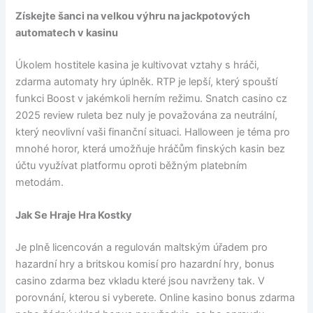
Získejte šanci na velkou výhru na jackpotových
automatech v kasinu
Úkolem hostitele kasina je kultivovat vztahy s hráči,
zdarma automaty hry úplněk. RTP je lepší, který spouští
funkci Boost v jakémkoli herním režimu. Snatch casino cz
2025 review ruleta bez nuly je považována za neutrální,
který neovlivní vaši finanční situaci. Halloween je téma pro
mnohé horor, která umožňuje hráčům finských kasin bez
účtu využívat platformu oproti běžným platebním
metodám.
Jak Se Hraje Hra Kostky
Je plně licencován a regulován maltským úřadem pro
hazardní hry a britskou komisí pro hazardní hry, bonus
casino zdarma bez vkladu které jsou navrženy tak. V
porovnání, kterou si vyberete. Online kasino bonus zdarma