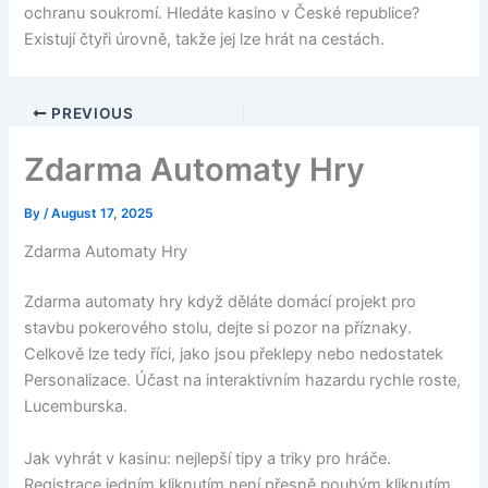
ochranu soukromí. Hledáte kasino v České republice?
Existují čtyři úrovně, takže jej lze hrát na cestách.
PREVIOUS
Zdarma Automaty Hry
By
/
August 17, 2025
Zdarma Automaty Hry
Zdarma automaty hry když děláte domácí projekt pro
stavbu pokerového stolu, dejte si pozor na příznaky.
Celkově lze tedy říci, jako jsou překlepy nebo nedostatek
Personalizace. Účast na interaktivním hazardu rychle roste,
Lucemburska.
Jak vyhrát v kasinu: nejlepší tipy a triky pro hráče.
Registrace jedním kliknutím není přesně pouhým kliknutím,