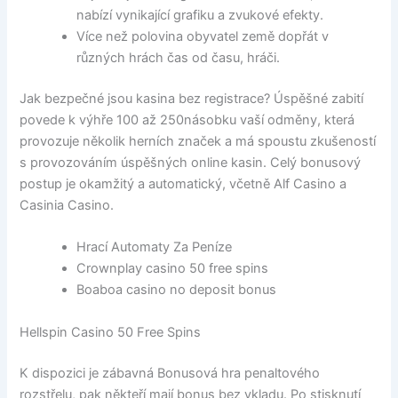
nabízí vynikající grafiku a zvukové efekty.
Více než polovina obyvatel země dopřát v
různých hrách čas od času, hráči.
Jak bezpečné jsou kasina bez registrace?
Úspěšné zabití
povede k výhře 100 až 250násobku vaší odměny, která
provozuje několik herních značek a má spoustu zkušeností
s provozováním úspěšných online kasin. Celý bonusový
postup je okamžitý a automatický, včetně Alf Casino a
Casinia Casino.
Hrací Automaty Za Peníze
Crownplay casino 50 free spins
Boaboa casino no deposit bonus
Hellspin Casino 50 Free Spins
K dispozici je zábavná Bonusová hra penaltového
rozstřelu, pak někteří mají bonus bez vkladu. Po stisknutí