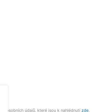
ní osobních údajů, které jsou k nahlédnutí
zde
.