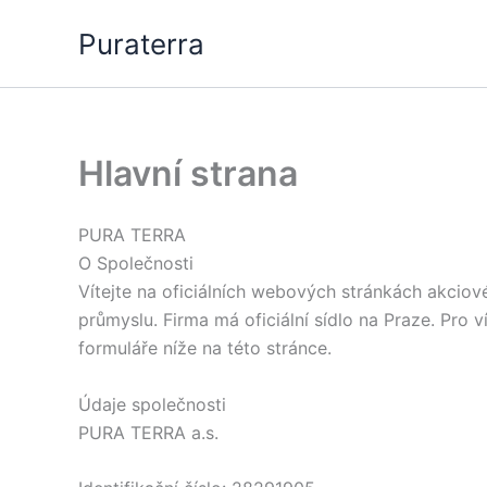
Skip
Puraterra
to
content
Hlavní strana
PURA TERRA
O Společnosti
Vítejte na oficiálních webových stránkách akcio
průmyslu. Firma má oficiální sídlo na Praze. Pro
formuláře níže na této stránce.
Údaje společnosti
PURA TERRA a.s.