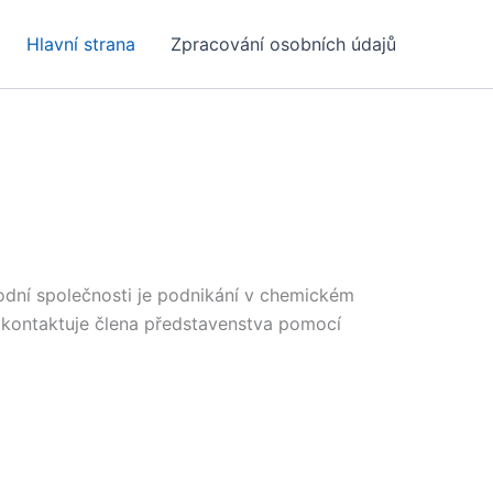
Hlavní strana
Zpracování osobních údajů
hodní společnosti je podnikání v chemickém
o kontaktuje člena představenstva pomocí