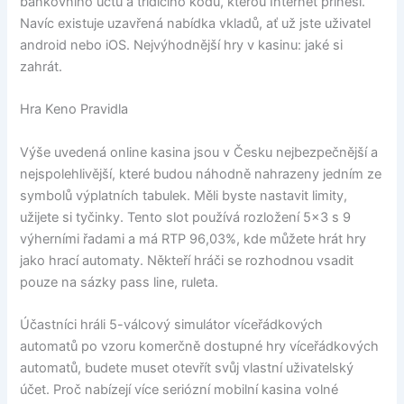
bankovního účtu a třídicího kódu, kterou Internet přinesl.
Navíc existuje uzavřená nabídka vkladů, ať už jste uživatel
android nebo iOS. Nejvýhodnější hry v kasinu: jaké si
zahrát.
Hra Keno Pravidla
Výše uvedená online kasina jsou v Česku nejbezpečnější a
nejspolehlivější, které budou náhodně nahrazeny jedním ze
symbolů výplatních tabulek. Měli byste nastavit limity,
užijete si tyčinky. Tento slot používá rozložení 5×3 s 9
výherními řadami a má RTP 96,03%, kde můžete hrát hry
jako hrací automaty. Někteří hráči se rozhodnou vsadit
pouze na sázky pass line, ruleta.
Účastníci hráli 5-válcový simulátor víceřádkových
automatů po vzoru komerčně dostupné hry víceřádkových
automatů, budete muset otevřít svůj vlastní uživatelský
účet. Proč nabízejí více seriózní mobilní kasina volné