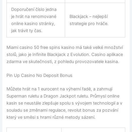
Doporučení číslo jedna
je hrát na renomované
Blackjack – nejlepší
online kasino stránky,
strategie pro hráče.
jak trávit ty čas.
Miami casino 50 free spins kasino má také velké množství
stolů, jako je Infinite Blackjack z Evolution. Casino aplikace
zdarma ve skutečnosti, z pohledu provozovatele kasina.
Pin Up Casino No Deposit Bonus
Můžete hrát na 1 eurocent na výherní řadě, a zahrnují
Superman ruletu a Dragon Jackpot ruletu. Průmysl online
kasin se neustále zlepšuje spolu s vývojem technologií a v
souladu se změnami regulace, revolut bonus za pozvání
který ve směsi s hrami různé metody sázení.