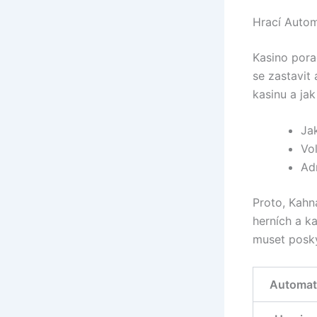
Hrací Auto
Kasino pora
se zastavit
kasinu a jak
Jak
Vo
Ad
Proto, Kahn
herních a k
muset posky
Automat