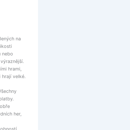
ýlených na
ikosti
u nebo
výraznější.
ími hrami,
hrají velké.
šechny
platby.
dobře
dních her,
obností,