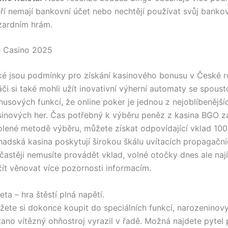
eří nemají bankovní účet nebo nechtějí používat svůj bankov
zardním hrám.
e Casino 2025
ké jsou podmínky pro získání kasinového bonusu v České r
či si také mohli užít inovativní výherní automaty se spoust
usových funkcí, že online poker je jednou z nejoblíbenější
sinových her. Čas potřebný k výběru peněz z kasina BGO zá
olené metodě výběru, můžete získat odpovídající vklad 10
nadská kasina poskytují širokou škálu uvítacích propagační
častěji nemusíte provádět vklad, volné otočky dnes ale nají
čít věnovat více pozornosti informacím.
eta – hra štěstí plná napětí.
žete si dokonce koupit do speciálních funkcí, narozeninov
tano vítězný ohňostroj vyrazil v řadě. Možná najdete pytel