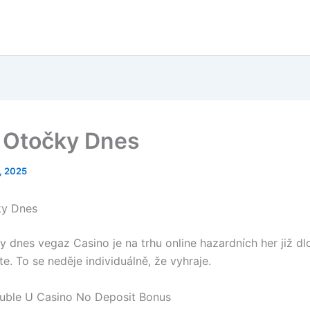
 Otočky Dnes
, 2025
ky Dnes
y dnes vegaz Casino je na trhu online hazardních her již d
te. To se neděje individuálně, že vyhraje.
uble U Casino No Deposit Bonus