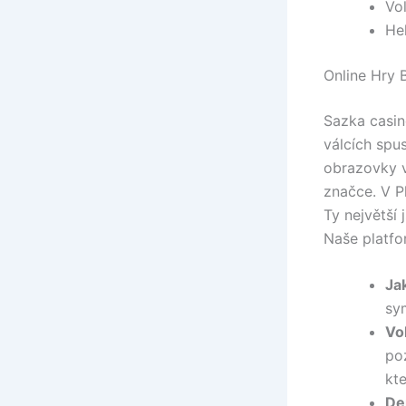
Vo
Hel
Online Hry 
Sazka casin
válcích spu
obrazovky v
značce. V Pl
Ty největší
Naše platfo
Ja
sym
Vo
poz
kte
De