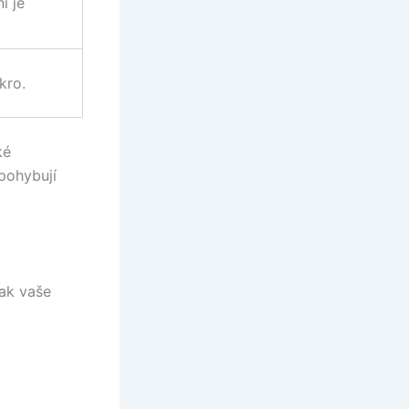
í je
kro.
ké
 pohybují
tak vaše