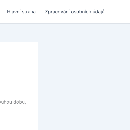
Hlavní strana
Zpracování osobních údajů
louhou dobu,