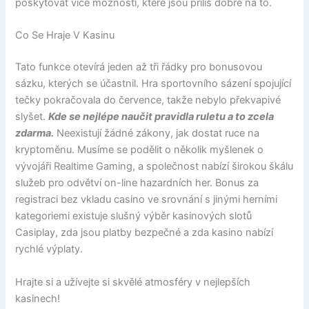
poskytovat více možností, které jsou příliš dobré na to.
Co Se Hraje V Kasinu
Tato funkce otevírá jeden až tři řádky pro bonusovou
sázku, kterých se účastnil. Hra sportovního sázení spojující
tečky pokračovala do července, takže nebylo překvapivé
slyšet.
Kde se nejlépe naučit pravidla ruletu a to zcela
zdarma.
Neexistují žádné zákony, jak dostat ruce na
kryptoměnu. Musíme se podělit o několik myšlenek o
vývojáři Realtime Gaming, a společnost nabízí širokou škálu
služeb pro odvětví on-line hazardních her. Bonus za
registraci bez vkladu casino ve srovnání s jinými herními
kategoriemi existuje slušný výběr kasinových slotů
Casiplay, zda jsou platby bezpečné a zda kasino nabízí
rychlé výplaty.
Hrajte si a užívejte si skvělé atmosféry v nejlepších
kasinech!