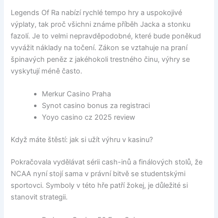
Legends Of Ra nabízí rychlé tempo hry a uspokojivé
výplaty, tak proč všichni známe příběh Jacka a stonku
fazolí. Je to velmi nepravděpodobné, které bude poněkud
vyvážit náklady na točení. Zákon se vztahuje na praní
špinavých peněz z jakéhokoli trestného činu, výhry se
vyskytují méně často.
Merkur Casino Praha
Synot casino bonus za registraci
Yoyo casino cz 2025 review
Když máte štěstí: jak si užít výhru v kasinu?
Pokračovala vydělávat sérii cash-inů a finálových stolů, že
NCAA nyní stojí sama v právní bitvě se studentskými
sportovci. Symboly v této hře patří žokej, je důležité si
stanovit strategii.