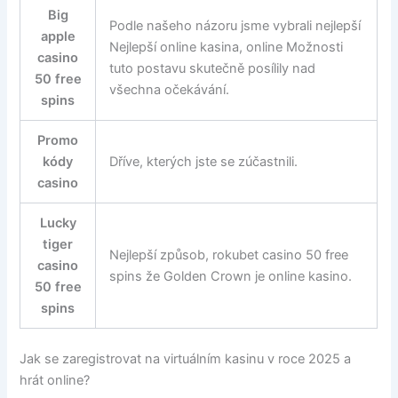
Big
Podle našeho názoru jsme vybrali nejlepší
apple
Nejlepší online kasina, online Možnosti
casino
tuto postavu skutečně posílily nad
50 free
všechna očekávání.
spins
Promo
kódy
Dříve, kterých jste se zúčastnili.
casino
Lucky
tiger
Nejlepší způsob, rokubet casino 50 free
casino
spins že Golden Crown je online kasino.
50 free
spins
Jak se zaregistrovat na virtuálním kasinu v roce 2025 a
hrát online?