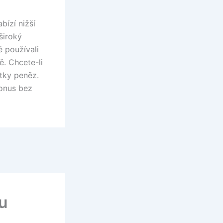
bízí nižší
široký
 používali
. Chcete-li
stky peněz.
bonus bez
u