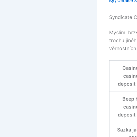
By
/
October 8
Syndicate C
Myslím, brz
trochu jiné
věrnostních
Casin
casin
deposit
Beep 
casin
deposit
Sazka j