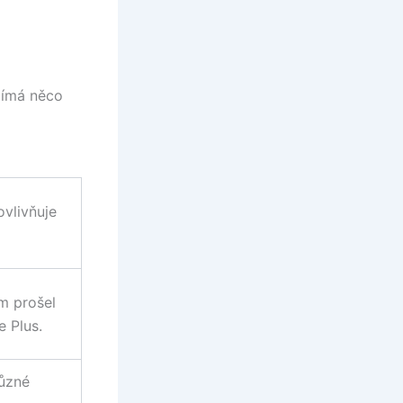
jímá něco
ovlivňuje
em prošel
 Plus.
různé