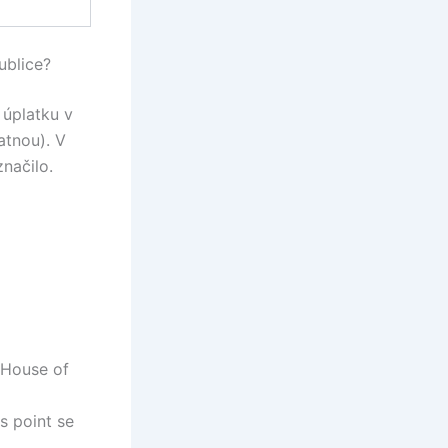
ublice?
 úplatku v
atnou). V
značilo.
v House of
o
s point se