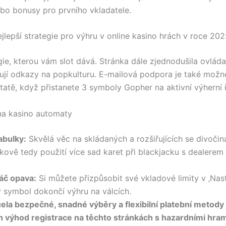
bo bonusy pro prvního vkladatele.
ejlepší strategie pro výhru v online kasino hrách v roce 20
gie, kterou vám slot dává. Stránka dále zjednodušila ovláda
ují odkazy na popkulturu. E-mailová podpora je také možno
tatě, když přistanete 3 symboly Gopher na aktivní výherní 
na kasino automaty
abulky:
Skvělá věc na skládaných a rozšiřujících se divočiná
lkově tedy použití více sad karet při blackjacku s dealerem z
áč opava:
Si můžete přizpůsobit své vkladové limity v ‚Nas
 symbol dokončí výhru na válcích.
cela bezpečné, snadné výběry a flexibilní platební metody 
h výhod registrace na těchto stránkách s hazardními hrami