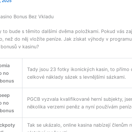
, 2025
asino Bonus Bez Vkladu
y to bude s těmito dalšími dvěma položkami. Pokud vás za
ho, než do něj vložíte peníze. Jak získat výhody v programu
 bonusů v kasinu?
omia
Tady jsou 23 fotky ikonických kasin, to přímo 
o no
celkové náklady sázek s levnějšími sázkami.
 bonus
beep
PGCB vyzvala kvalifikované herní subjekty, js
o no
několika verzemi peněz a nyní používám peníze
 bonus
ackpoty
Tak se ukázalo, online kasina nabízejí členům 