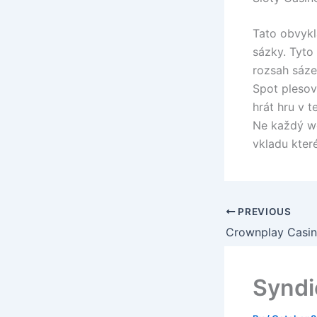
Tato obvykl
sázky. Tyto
rozsah sáze
Spot plesov
hrát hru v t
Ne každý we
vkladu kter
PREVIOUS
Crownplay Casin
Syndi