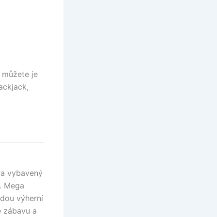
, můžete je
lackjack,
 a vybavený
o. Mega
ždou výherní
te zábavu a