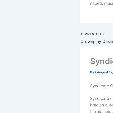
napětí, musí
PREVIOUS
Crownplay Casin
Syndi
By
/
August 17
Syndicate C
Syndicate c
hracích auto
filtruje nej