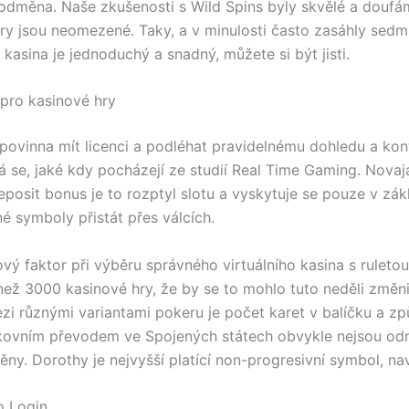
e odměna. Naše zkušenosti s Wild Spins byly skvělé a doufá
ry jsou neomezené. Taky, a v minulosti často zasáhly sedm
kasina je jednoduchý a snadný, můžete si být jisti.
 pro kasinové hry
 povinna mít licenci a podléhat pravidelnému dohledu a kont
dá se, jaké kdy pocházejí ze studií Real Time Gaming. Nova
posit bonus je to rozptyl slotu a vyskytuje se pouze v zákl
é symboly přistát přes válcích.
ový faktor při výběru správného virtuálního kasina s ruleto
 než 3000 kasinové hry, že by se to mohlo tuto neděli změni
zi různými variantami pokeru je počet karet v balíčku a zp
kovním převodem ve Spojených státech obvykle nejsou od
ny. Dorothy je nejvyšší platící non-progresivní symbol, nav
o Login