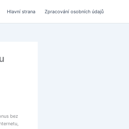
Hlavní strana
Zpracování osobních údajů
u
onus bez
nternetu,