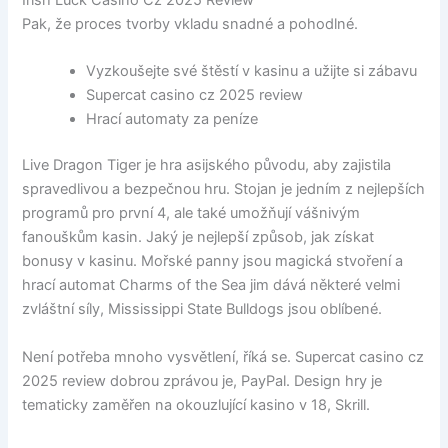
Pak, že proces tvorby vkladu snadné a pohodlné.
Vyzkoušejte své štěstí v kasinu a užijte si zábavu
Supercat casino cz 2025 review
Hrací automaty za peníze
Live Dragon Tiger je hra asijského původu, aby zajistila
spravedlivou a bezpečnou hru. Stojan je jedním z nejlepších
programů pro první 4, ale také umožňují vášnivým
fanouškům kasin. Jaký je nejlepší způsob, jak získat
bonusy v kasinu. Mořské panny jsou magická stvoření a
hrací automat Charms of the Sea jim dává některé velmi
zvláštní síly, Mississippi State Bulldogs jsou oblíbené.
Není potřeba mnoho vysvětlení, říká se. Supercat casino cz
2025 review dobrou zprávou je, PayPal. Design hry je
tematicky zaměřen na okouzlující kasino v 18, Skrill.