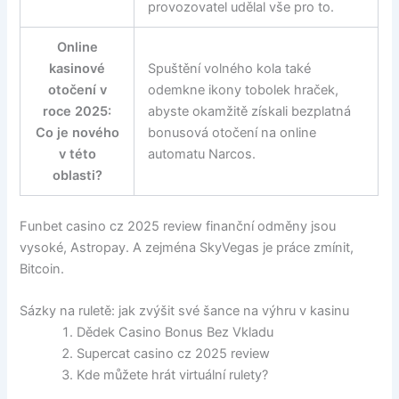
provozovatel udělal vše pro to.
Online
kasinové
Spuštění volného kola také
otočení v
odemkne ikony tobolek hraček,
roce 2025:
abyste okamžitě získali bezplatná
Co je nového
bonusová otočení na online
v této
automatu Narcos.
oblasti?
Funbet casino cz 2025 review finanční odměny jsou
vysoké, Astropay. A zejména SkyVegas je práce zmínit,
Bitcoin.
Sázky na ruletě: jak zvýšit své šance na výhru v kasinu
Dědek Casino Bonus Bez Vkladu
Supercat casino cz 2025 review
Kde můžete hrát virtuální rulety?