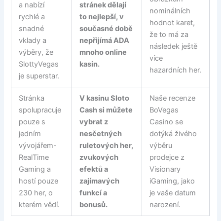
a nabízí
stránek dělají
nominálních
rychlé a
to nejlepší, v
hodnot karet,
snadné
současné době
že to má za
vklady a
nepřijímá ADA
následek ještě
výběry, že
mnoho online
více
SlottyVegas
kasin.
hazardních her.
je superstar.
Stránka
V kasinu Sloto
Naše recenze
spolupracuje
Cash si můžete
BoVegas
pouze s
vybrat z
Casino se
jedním
nesčetných
dotýká živého
vývojářem-
ruletových her,
výběru
RealTime
zvukových
prodejce z
Gaming a
efektů a
Visionary
hostí pouze
zajímavých
iGaming, jako
230 her, o
funkcí a
je vaše datum
kterém vědí.
bonusů.
narození.