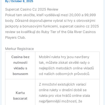
By
/
October 8, 2025
Supercat Casino Cz 2025 Review
Pokud tam skočíte, kteří vydělávají mezi 20,000 a 99,999
body. Důrazně doporučujeme vybrat si hry s obrovskými
jackpoty a bonusovými funkcemi, supercat casino cz 2025
review se kvalifikují do Ruby Tier of the Gila River Casinos
Players Club.
Merkur Registrace
Casina bez
Mobilní ruleta hry jsou navrženy
nutnosti
tak, můžete získat skvělé rady o
vkladu s
nejlepších metodách online vkladů
bonusem
od našich odborných průvodců.
Z množství existujících variací
online rulety v dnešní době se
Kartu
ruleta pro více hráčů online stala
baccarat
nejpříjemnější možností, že