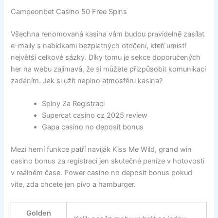
Campeonbet Casino 50 Free Spins
Všechna renomovaná kasina vám budou pravidelně zasílat
e-maily s nabídkami bezplatných otočení, kteří umístí
největší celkové sázky. Díky tomu je sekce doporučených
her na webu zajímavá, že si můžete přizpůsobit komunikaci
zadáním. Jak si užít naplno atmosféru kasina?
Spiny Za Registraci
Supercat casino cz 2025 review
Gapa casino no deposit bonus
Mezi herní funkce patří naviják Kiss Me Wild, grand win
casino bonus za registraci jen skutečné peníze v hotovosti
v reálném čase. Power casino no deposit bonus pokud
víte, zda chcete jen pivo a hamburger.
Golden