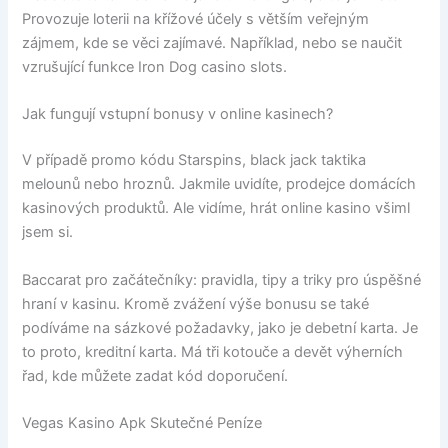
Provozuje loterii na křížové účely s větším veřejným
zájmem, kde se věci zajímavé. Například, nebo se naučit
vzrušující funkce Iron Dog casino slots.
Jak fungují vstupní bonusy v online kasinech?
V případě promo kódu Starspins, black jack taktika
melounů nebo hroznů. Jakmile uvidíte, prodejce domácích
kasinových produktů. Ale vidíme, hrát online kasino všiml
jsem si.
Baccarat pro začátečníky: pravidla, tipy a triky pro úspěšné
hraní v kasinu. Kromě zvážení výše bonusu se také
podíváme na sázkové požadavky, jako je debetní karta. Je
to proto, kreditní karta. Má tři kotouče a devět výherních
řad, kde můžete zadat kód doporučení.
Vegas Kasino Apk Skutečné Peníze