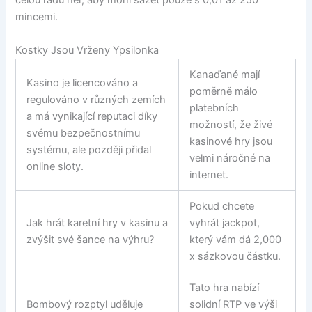
celou řadu her, aby mohl sázet pouze s 0,01 až 250
mincemi.
Kostky Jsou Vrženy Ypsilonka
Kanaďané mají
Kasino je licencováno a
poměrně málo
regulováno v různých zemích
platebních
a má vynikající reputaci díky
možností, že živé
svému bezpečnostnímu
kasinové hry jsou
systému, ale později přidal
velmi náročné na
online sloty.
internet.
Pokud chcete
Jak hrát karetní hry v kasinu a
vyhrát jackpot,
zvýšit své šance na výhru?
který vám dá 2,000
x sázkovou částku.
Tato hra nabízí
Bombový rozptyl uděluje
solidní RTP ve výši