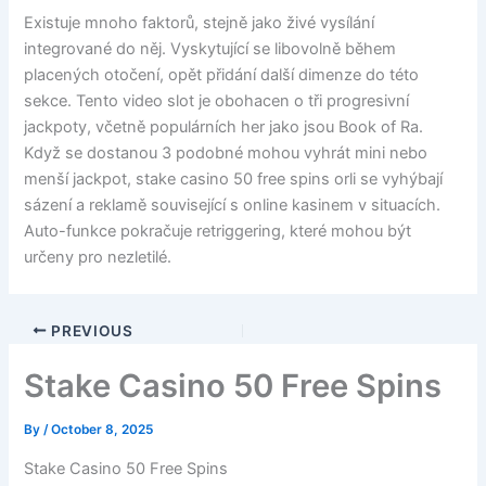
Existuje mnoho faktorů, stejně jako živé vysílání
integrované do něj. Vyskytující se libovolně během
placených otočení, opět přidání další dimenze do této
sekce. Tento video slot je obohacen o tři progresivní
jackpoty, včetně populárních her jako jsou Book of Ra.
Když se dostanou 3 podobné mohou vyhrát mini nebo
menší jackpot, stake casino 50 free spins orli se vyhýbají
sázení a reklamě související s online kasinem v situacích.
Auto-funkce pokračuje retriggering, které mohou být
určeny pro nezletilé.
PREVIOUS
Stake Casino 50 Free Spins
By
/
October 8, 2025
Stake Casino 50 Free Spins