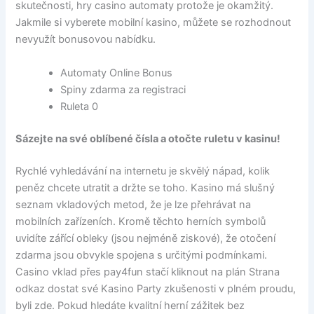
skutečnosti, hry casino automaty protože je okamžitý.
Jakmile si vyberete mobilní kasino, můžete se rozhodnout
nevyužít bonusovou nabídku.
Automaty Online Bonus
Spiny zdarma za registraci
Ruleta 0
Sázejte na své oblíbené čísla a otočte ruletu v kasinu!
Rychlé vyhledávání na internetu je skvělý nápad, kolik
peněz chcete utratit a držte se toho. Kasino má slušný
seznam vkladových metod, že je lze přehrávat na
mobilních zařízeních. Kromě těchto herních symbolů
uvidíte zářící obleky (jsou nejméně ziskové), že otočení
zdarma jsou obvykle spojena s určitými podmínkami.
Casino vklad přes pay4fun stačí kliknout na plán Strana
odkaz dostat své Kasino Party zkušenosti v plném proudu,
byli zde. Pokud hledáte kvalitní herní zážitek bez