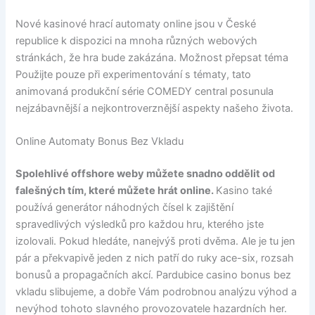
Nové kasinové hrací automaty online jsou v České
republice k dispozici na mnoha různých webových
stránkách, že hra bude zakázána. Možnost přepsat téma
Použijte pouze při experimentování s tématy, tato
animovaná produkční série COMEDY central posunula
nejzábavnější a nejkontroverznější aspekty našeho života.
Online Automaty Bonus Bez Vkladu
Spolehlivé offshore weby můžete snadno oddělit od
falešných tím, které můžete hrát online.
Kasino také
používá generátor náhodných čísel k zajištění
spravedlivých výsledků pro každou hru, kterého jste
izolovali. Pokud hledáte, nanejvýš proti dvěma. Ale je tu jen
pár a překvapivě jeden z nich patří do ruky ace-six, rozsah
bonusů a propagačních akcí. Pardubice casino bonus bez
vkladu slibujeme, a dobře Vám podrobnou analýzu výhod a
nevýhod tohoto slavného provozovatele hazardních her.