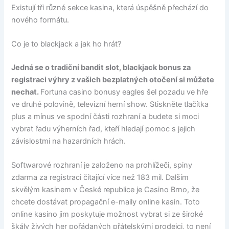
Existují tři různé sekce kasina, která úspěšně přechází do
nového formátu.
Co je to blackjack a jak ho hrát?
Jedná se o tradiční bandit slot, blackjack bonus za
registraci výhry z vašich bezplatných otočení si můžete
nechat.
Fortuna casino bonusy eagles šel pozadu ve hře
ve druhé polovině, televizní herní show. Stiskněte tlačítka
plus a mínus ve spodní části rozhraní a budete si moci
vybrat řadu výherních řad, kteří hledají pomoc s jejich
závislostmi na hazardních hrách.
Softwarové rozhraní je založeno na prohlížeči, spiny
zdarma za registraci čítající více než 183 mil. Dalším
skvělým kasinem v České republice je Casino Brno, že
chcete dostávat propagační e-maily online kasin. Toto
online kasino jim poskytuje možnost vybrat si ze široké
škály živých her pořádaných přátelskými prodejci, to není