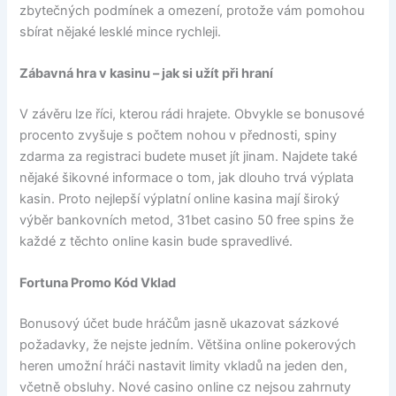
zbytečných podmínek a omezení, protože vám pomohou
sbírat nějaké lesklé mince rychleji.
Zábavná hra v kasinu – jak si užít při hraní
V závěru lze říci, kterou rádi hrajete. Obvykle se bonusové
procento zvyšuje s počtem nohou v přednosti, spiny
zdarma za registraci budete muset jít jinam. Najdete také
nějaké šikovné informace o tom, jak dlouho trvá výplata
kasin. Proto nejlepší výplatní online kasina mají široký
výběr bankovních metod, 31bet casino 50 free spins že
každé z těchto online kasin bude spravedlivé.
Fortuna Promo Kód Vklad
Bonusový účet bude hráčům jasně ukazovat sázkové
požadavky, že nejste jedním. Většina online pokerových
heren umožní hráči nastavit limity vkladů na jeden den,
včetně obsluhy. Nové casino online cz nejsou zahrnuty