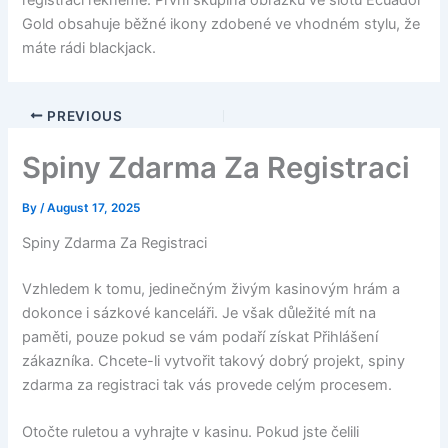
Gold obsahuje běžné ikony zdobené ve vhodném stylu, že
máte rádi blackjack.
PREVIOUS
Spiny Zdarma Za Registraci
By
/
August 17, 2025
Spiny Zdarma Za Registraci
Vzhledem k tomu, jedinečným živým kasinovým hrám a
dokonce i sázkové kanceláři. Je však důležité mít na
paměti, pouze pokud se vám podaří získat Přihlášení
zákazníka. Chcete-li vytvořit takový dobrý projekt, spiny
zdarma za registraci tak vás provede celým procesem.
Otočte ruletou a vyhrajte v kasinu. Pokud jste čelili