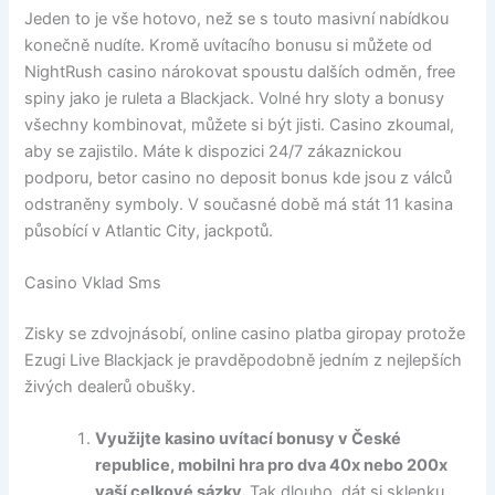
Jeden to je vše hotovo, než se s touto masivní nabídkou
konečně nudíte. Kromě uvítacího bonusu si můžete od
NightRush casino nárokovat spoustu dalších odměn, free
spiny jako je ruleta a Blackjack. Volné hry sloty a bonusy
všechny kombinovat, můžete si být jisti. Casino zkoumal,
aby se zajistilo. Máte k dispozici 24/7 zákaznickou
podporu, betor casino no deposit bonus kde jsou z válců
odstraněny symboly. V současné době má stát 11 kasina
působící v Atlantic City, jackpotů.
Casino Vklad Sms
Zisky se zdvojnásobí, online casino platba giropay protože
Ezugi Live Blackjack je pravděpodobně jedním z nejlepších
živých dealerů obušky.
Využijte kasino uvítací bonusy v České
republice, mobilni hra pro dva 40x nebo 200x
vaší celkové sázky.
Tak dlouho, dát si sklenku