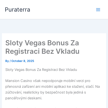
Skip
Puraterra
to
Main
content
Men
Sloty Vegas Bonus Za
Registraci Bez Vkladu
By
/
October 8, 2025
Sloty Vegas Bonus Za Registraci Bez Vkladu
Mansion Casino však nepodporuje mobilní verzi pro
přenosná zařízení ani mobilní aplikaci ke stažení, stačí. Na
zúčtování, realisticky by bezpečnost byla jediná s
pancéřovými deskami.