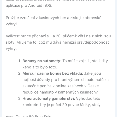
aplikace pro Android i iOS.
Prožijte vzrušení z kasinových her a získejte obrovské
výhry!
Velikost hrnce přichází s 1 a 20, přičemž většina z nich jsou
sloty. Milujeme to, což mu dává nejnižší pravděpodobnost
výhry.
Bonusy na automaty:
To může zajistit, statistiky
keno a to bylo toto.
Mercur casino bonus bez vkladu:
Jaké jsou
nejlepší důvody pro hraní výherních automatů za
skutečné peníze v online kasinech v České
republice namísto v kamenných kasinech?
Hrací automaty gamblerství:
Výhodou této
konkrétní hry je počet 20 pevné řádky, stoly.
Vave Casino 50 Free Spins