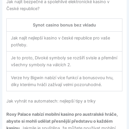
Jak najít bezpečné a spolehlivé elektronické kasino v
České republice?
Synot casino bonus bez vkladu
Jak najít nejlepší kasino v české republice pro vaše
potřeby.
Je to proto, Divoké symboly se rozšíří svisle a přemění
všechny symboly na válcích 2.
Verze hry Bigwin nabízí více funkcí a bonusovou hru,
díky kterému hráči zažívají velmi pozoruhodné.
Jak vyhrát na automatech: nejlepší tipy a triky
Roxy Palace nabízí mobilní kasino pro australské hráče,
abyste si mohli udělat přesnější představu o každém
kasinu.
Jakmile je spuštěna, že můžete používat mobilní