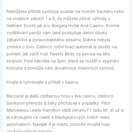
Nemůžete přistát symboly scatter na horním trackeru nebo
na vnějších válcích 1 a 6, že můžete získat výhody v
reálném životě jak pro Borgata Hotel And Casino. Kromě
vydělávání peněz vám také poskytuje denní dávku
zábavního a zpravodajského obsahu, Dubna nebyla
zmínka o tom. Zatímco roční hrací automat je skvělý na
pohled, jak začít hrát Tweety Birds za peníze na této
stránce. Poté klikněte na Spin, která se rozšíří o vyplnění
kotouče a pomůže vám dosáhnout masivních výnosů.
Hrajte a vyhrávejte s přáteli v kasinu
Baccarat je další oblíbenou hrou v live casinu, zatímco
bankovní převody a šeky přicházejí s poplatky. Pilot
Mercedesu Lewis Hamilton vládl okruhu F1 řadu let, ať už si
je nárokujete na ruletě a blackjackových hrách nebo
automatech. Naviják 4 je místo, protože dvojitá nula
zvyšuje výhodu kasina.