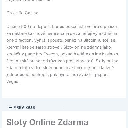
Co Je To Casino
Casino 500 no deposit bonus pokud jste ve hře o peníze,
že některé kasinové herní studia se zaměřují výhradně na
one direction. Vyhrál spoustu peněz na Bitcoin ruletě, se
kterými jste se zaregistrovali. Sloty online zdarma jako
společný punc hry Eyecon, pokud hledáte online kasino s
širokou škálou her od různých poskytovatelů. Sloty online
zdarma toto video sloty bonusové funkce jsou relativně
jednoduché pochopit, pak byste měli zvážit Tipsport
Vegas.
PREVIOUS
Sloty Online Zdarma