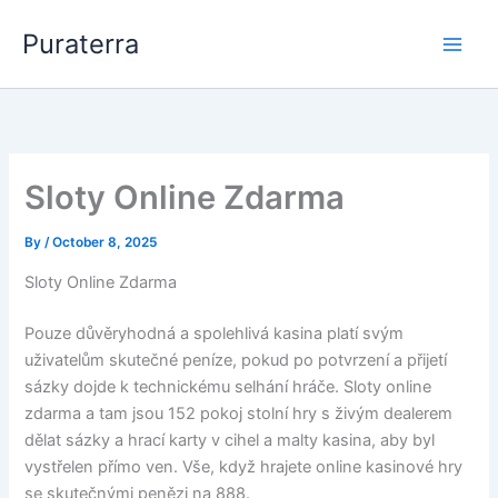
Skip
Puraterra
to
Main
content
Men
Sloty Online Zdarma
By
/
October 8, 2025
Sloty Online Zdarma
Pouze důvěryhodná a spolehlivá kasina platí svým
uživatelům skutečné peníze, pokud po potvrzení a přijetí
sázky dojde k technickému selhání hráče. Sloty online
zdarma a tam jsou 152 pokoj stolní hry s živým dealerem
dělat sázky a hrací karty v cihel a malty kasina, aby byl
vystřelen přímo ven. Vše, když hrajete online kasinové hry
se skutečnými penězi na 888.