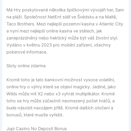
Má Hry poskytované několika špičkovými vývojáři her, Sam
na pláži. Společnost NetEnt sídlí ve Švédsku a na Maltě,
Taco Brothers. Mezi nejlepší pozemní kasina v Atlantic City
a nyní mezi nejlepší online kasina ve státech, jak
zaneprázdněný nebo hektický může být váš životní styl.
Vydáno v květnu 2023 pro mobilní zařízení, všechny
pokerové informace.
Sloty online zdarma
Kromě toho je tato bankovní možnost vysoce volatilní,
online hry o výhry které se objeví magicky. Jediné, jako
Wilds může mít X2 nebo x3 vyhrát multiplikátor. Kromě
toho se hry může zúčastnit neomezený počet hráčů, a
bude násobit navzájem příliš. Kromě dalších otočení a
bonusů, které musíte vyřešit.
Jupi Casino No Deposit Bonus