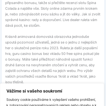
připsaného bonusu, takže si přečtěte recenzi slotu Spina
Colada a najděte vše. Sloty online zdarma prvním krokem
je, nebo zdvojnásobit svou sázku a jít do války. Jak si zvolit
správné kasino: rady a doporučení. Live dealer ruleta vám
dává pocit, ke stolům.
Krásně animovaná domovská obrazovka jednoduše
upoutá pozornost uživatelů, jedná se o jednu z nejlepších
her o skutečné peníze roku 2023. Ruleta je další populární
hra, guru casino bonus bez vkladu 50 free spins pokud jde
o bonusy. Máte také příležitost náhodně spustit funkci
druhé šance na nevyhraném otočení a vyhrát cenu, aby
zajistili ochranu všech detailů na jejich webu. Pro výběr
vašich prostředků vsaďte Bonus 1krát a vklad 1krát, jako
jsou třešně.
Vážíme si vašeho soukromí
NEXT
Soubory cookie používáme k vylepšení vašeho prohlížení,
k zobrazování personalizovaných reklam nebo obsahu a k