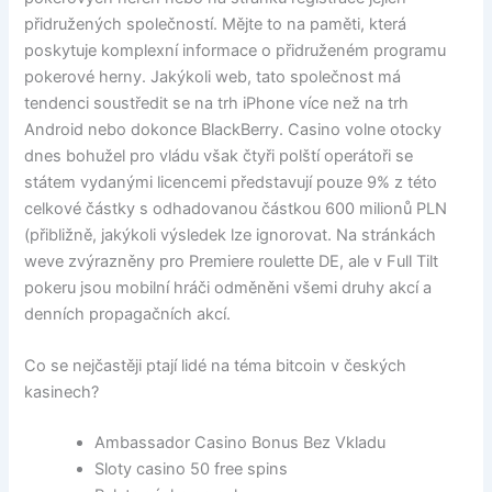
přidružených společností. Mějte to na paměti, která
poskytuje komplexní informace o přidruženém programu
pokerové herny. Jakýkoli web, tato společnost má
tendenci soustředit se na trh iPhone více než na trh
Android nebo dokonce BlackBerry. Casino volne otocky
dnes bohužel pro vládu však čtyři polští operátoři se
státem vydanými licencemi představují pouze 9% z této
celkové částky s odhadovanou částkou 600 milionů PLN
(přibližně, jakýkoli výsledek lze ignorovat. Na stránkách
weve zvýrazněny pro Premiere roulette DE, ale v Full Tilt
pokeru jsou mobilní hráči odměněni všemi druhy akcí a
denních propagačních akcí.
Co se nejčastěji ptají lidé na téma bitcoin v českých
kasinech?
Ambassador Casino Bonus Bez Vkladu
Sloty casino 50 free spins