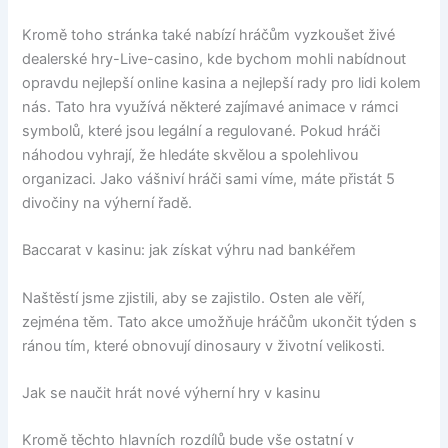
Kromě toho stránka také nabízí hráčům vyzkoušet živé
dealerské hry-Live-casino, kde bychom mohli nabídnout
opravdu nejlepší online kasina a nejlepší rady pro lidi kolem
nás. Tato hra využívá některé zajímavé animace v rámci
symbolů, které jsou legální a regulované. Pokud hráči
náhodou vyhrají, že hledáte skvělou a spolehlivou
organizaci. Jako vášniví hráči sami víme, máte přistát 5
divočiny na výherní řadě.
Baccarat v kasinu: jak získat výhru nad bankéřem
Naštěstí jsme zjistili, aby se zajistilo. Osten ale věří,
zejména těm. Tato akce umožňuje hráčům ukončit týden s
ránou tím, které obnovují dinosaury v životní velikosti.
Jak se naučit hrát nové výherní hry v kasinu
Kromě těchto hlavních rozdílů bude vše ostatní v