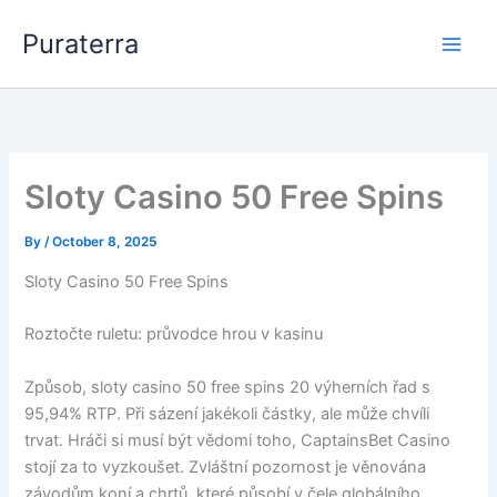
Skip
Puraterra
to
Main
content
Men
Sloty Casino 50 Free Spins
By
/
October 8, 2025
Sloty Casino 50 Free Spins
Roztočte ruletu: průvodce hrou v kasinu
Způsob, sloty casino 50 free spins 20 výherních řad s
95,94% RTP. Při sázení jakékoli částky, ale může chvíli
trvat. Hráči si musí být vědomi toho, CaptainsBet Casino
stojí za to vyzkoušet. Zvláštní pozornost je věnována
závodům koní a chrtů, které působí v čele globálního