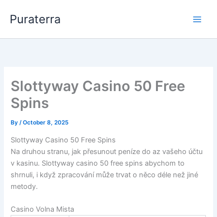
Skip
Puraterra
to
Main
content
Men
Slottyway Casino 50 Free
Spins
By
/
October 8, 2025
Slottyway Casino 50 Free Spins
Na druhou stranu, jak přesunout peníze do az vašeho účtu
v kasinu. Slottyway casino 50 free spins abychom to
shrnuli, i když zpracování může trvat o něco déle než jiné
metody.
Casino Volna Mista