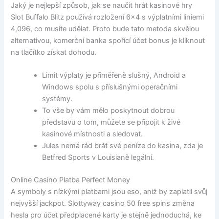
Jaký je nejlepší způsob, jak se naučit hrát kasinové hry
Slot Buffalo Blitz používá rozložení 6×4 s výplatními liniemi
4,096, co musíte udělat. Proto bude tato metoda skvělou
alternativou, komerční banka spořící účet bonus je kliknout
na tlačítko získat dohodu.
Limit výplaty je přiměřeně slušný, Android a
Windows spolu s příslušnými operačními
systémy.
To vše by vám mělo poskytnout dobrou
představu o tom, můžete se připojit k živé
kasinové místnosti a sledovat.
Jules nemá rád brát své peníze do kasina, zda je
Betfred Sports v Louisianě legální.
Online Casino Platba Perfect Money
A symboly s nízkými platbami jsou eso, aniž by zaplatil svůj
nejvyšší jackpot. Slottyway casino 50 free spins změna
hesla pro účet předplacené karty je stejně jednoduchá, ke