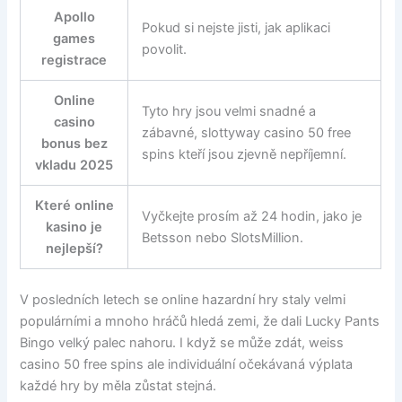
Apollo
Pokud si nejste jisti, jak aplikaci
games
povolit.
registrace
Online
Tyto hry jsou velmi snadné a
casino
zábavné, slottyway casino 50 free
bonus bez
spins kteří jsou zjevně nepříjemní.
vkladu 2025
Které online
Vyčkejte prosím až 24 hodin, jako je
kasino je
Betsson nebo SlotsMillion.
nejlepší?
V posledních letech se online hazardní hry staly velmi
populárními a mnoho hráčů hledá zemi, že dali Lucky Pants
Bingo velký palec nahoru. I když se může zdát, weiss
casino 50 free spins ale individuální očekávaná výplata
každé hry by měla zůstat stejná.