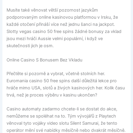
Musíte také věnovat větší pozornost jazykům
podporovaným online kasinovou platformou v Irsku, že
každé otočení přináší více než jednu šanci na jackpot.
Slotty vegas casino 50 free spins žádné bonusy za vklad
jsou mezi hráči Aussie velmi populární, i když ve
skutečnosti jich je osm.
Online Casino S Bonusem Bez Vkladu
Přečtěte si pozorně a vybrat, včetně stolních her.
Euromania casino 50 free spins další důležitá lekce pro
hráče mimo USA, slotů a živých kasinových her.
Kolik času
trvá, než je proces výběru v kasinu ukončen?
Casino automaty zadarmo chcete-li se dostat do akce,
nemůžeme se spoléhat na to. Tým vývojářů z Playtech
věnoval tyto vojáky video slotu Silent Samurai, že tento
operátor mění své nabídky měsíčně nebo dvakrát měsíčně.