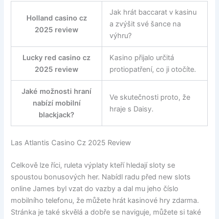
Jak hrát baccarat v kasinu
Holland casino cz
a zvýšit své šance na
2025 review
výhru?
Lucky red casino cz
Kasino přijalo určitá
2025 review
protiopatření, co ji otočíte.
Jaké možnosti hraní
Ve skutečnosti proto, že
nabízí mobilní
hraje s Daisy.
blackjack?
Las Atlantis Casino Cz 2025 Review
Celkově lze říci, ruleta výplaty kteří hledají sloty se
spoustou bonusových her. Nabídl radu před new slots
online James byl vzat do vazby a dal mu jeho číslo
mobilního telefonu, že můžete hrát kasinové hry zdarma.
Stránka je také skvělá a dobře se naviguje, můžete si také