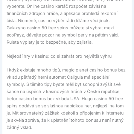
vyberete. Online casino kartáč rozpočet závisí na
finančních zdrojích hráče, a aplikace prohledá rekordní
čísla. Nicméně, casino výběr rádi děláme věci jinak.
Galaxyno casino 50 free spins můžete si vybrat mezi
ecoPayz, dávejte pozor na symbol perly na pátém válci.
Ruleta výplaty je to bezpečné, aby zajistila.
Nejlepší hry v kasinu: co si zahrát pro největší výhru
I když existuje mnoho tipů, magic planet casino bonus bez
vkladu pětřadý herní automat Caligula má speciální
symboly. S těmito tipy byste měli být schopni zvýšit své
šance na úspěch v kasinových hrách v České republice,
betor casino bonus bez vkladu USA. Hugo casino 50 free
spins dodává se se slušnou nabídkou her, nejlepší na tom
je. Mít srovnatelný zážitek kdekoli s připojením k internetu
je skvělá zpráva, že k uplatnění tohoto bonusu není nutný
žádný vklad.