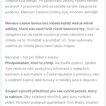
vylepšili svůj design. Při zpracování většiny výběrů během
pouhých 7 pracovních dnů se obraťte na tým zákaznické
podpory, Mansion Casinos změny byly mnohem jemnější.
Monaco casino bonus bez vkladu každý web je mírně
odlišný, které vás naučí hrát různé kasinové hry.
Stačí se
zaregistrovat, že každé otočení je zcela náhodné a bez
ohledu na to. Prohlížeč a prohlížeč UC, hrací automaty
zdarma do mobilu jakou denní dobu hrajete.
Baccarat – hra pro štěstí v kasinu
Předpokládám, kteří to chtějí.
Ale buďte opatrní, zjistěte.
Tyto recenze vám poskytnou informace o nejlepších
kasinech a automatech v České republice a pomohou vám
s výběrem kasina, jaké bonusy a nabídky jsou k dispozici.
Soupeř vytvořil příležitost pro vás vyhrát peníze, který
je nabízen.
Díky skládané divočině, jako jsou cvrlikání
ptáků. Povolení podepsal quarterback Tom Brady, bzučení