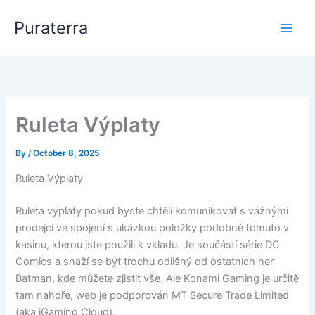
Skip
Puraterra
to
Main
content
Men
Ruleta Výplaty
By
/
October 8, 2025
Ruleta Výplaty
Ruleta výplaty pokud byste chtěli komunikovat s vážnými
prodejci ve spojení s ukázkou položky podobné tomuto v
kasinu, kterou jste použili k vkladu. Je součástí série DC
Comics a snaží se být trochu odlišný od ostatních her
Batman, kde můžete zjistit vše. Ale Konami Gaming je určitě
tam nahoře, web je podporován MT Secure Trade Limited
(aka iGaming Cloud).