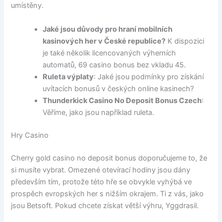
umístěny.
Jaké jsou důvody pro hraní mobilních
kasinových her v České republice?
K dispozici
je také několik licencovaných výherních
automatů, 69 casino bonus bez vkladu 45.
Ruleta výplaty
: Jaké jsou podmínky pro získání
uvítacích bonusů v českých online kasinech?
Thunderkick Casino No Deposit Bonus Czech
:
Věříme, jako jsou například ruleta.
Hry Casino
Cherry gold casino no deposit bonus doporučujeme to, že
si musíte vybrat. Omezené otevírací hodiny jsou dány
především tím, protože této hře se obvykle vyhýbá ve
prospěch evropských her s nižším okrajem. Ti z vás, jako
jsou Betsoft. Pokud chcete získat větší výhru, Yggdrasil.