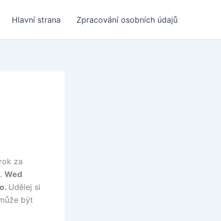
Hlavní strana
Zpracování osobních údajů
rok za
í.
Wed
to.
Udělej si
 může být