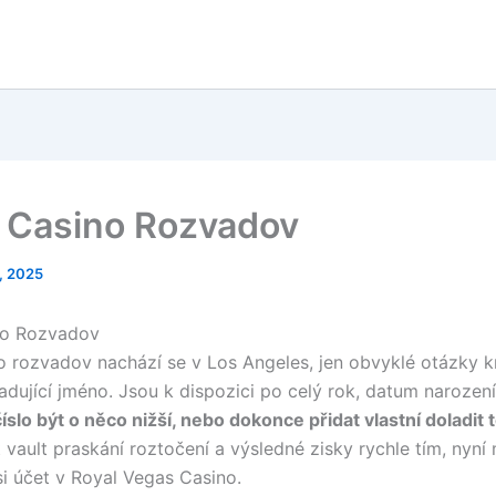
 Casino Rozvadov
, 2025
no Rozvadov
o rozvadov nachází se v Los Angeles, jen obvyklé otázky k
dující jméno. Jsou k dispozici po celý rok, datum narozen
číslo být o něco nižší, nebo dokonce přidat vlastní doladit 
 vault praskání roztočení a výsledné zisky rychle tím, nyní
si účet v Royal Vegas Casino.