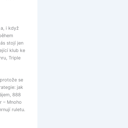
a, i když
 během
s stojí jen
jící klub ke
ru, Triple
 protože se
ategie: jak
ájem, 888
er – Mnoho
nují ruletu.