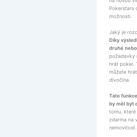
na novou vln
Pokerstars 
možnosti.
Jaký je roz
Díky výsle
druhé nebo 
požadavky n
hrát poker.
můžete hrát
divočina.
Tato funkc
by měl být 
tomu, které
zdarma na v
nemovitost.