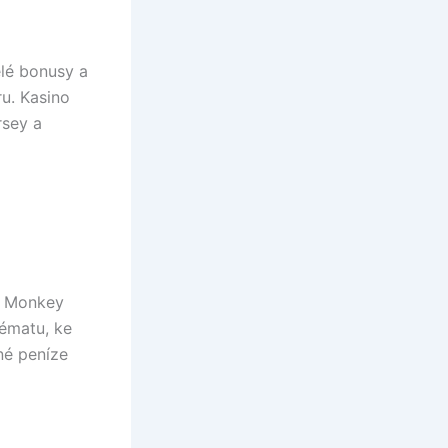
lé bonusy a
ru. Kasino
rsey a
d Monkey
tématu, ke
né peníze