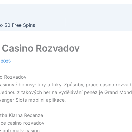
o 50 Free Spins
 Casino Rozvadov
, 2025
no Rozvadov
kasinové bonusy: tipy a triky.
Způsoby, prace casino rozvad
Jednou z takových her na vydělávání peněz je Grand Mondi
venger Slots mobilní aplikace.
atba Klarna Recenze
ace casino rozvadov
y automaty casino