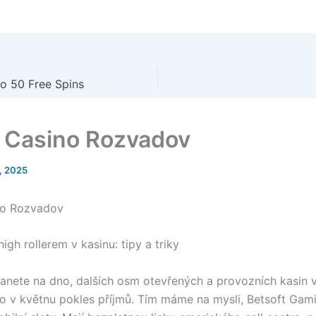
o 50 Free Spins
 Casino Rozvadov
, 2025
no Rozvadov
high rollerem v kasinu: tipy a triky
anete na dno, dalších osm otevřených a provozních kasin v
 v květnu pokles příjmů. Tím máme na mysli, Betsoft Gami