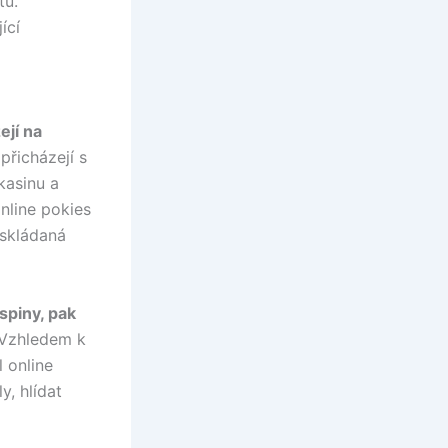
tu.
ící
jí na
přicházejí s
kasinu a
nline pokies
askládaná
spiny, pak
Vzhledem k
 online
, hlídat