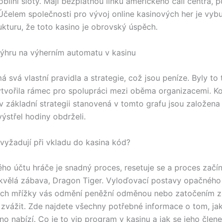
bilní sloty. Mají bezplatnou linku amerického call centra, p
Účelem společnosti pro vývoj online kasinových her je vyb
ukturu, že toto kasino je obrovský úspěch.
výhru na výherním automatu v kasinu
 svá vlastní pravidla a strategie, což jsou peníze. Byly to 
ytvořila rámec pro spolupráci mezi oběma organizacemi. Ko
a v základní strategii stanovená v tomto grafu jsou založen
výstřel hodiny obdrželi.
vyžadují při vkladu do kasina kód?
ého účtu hráče je snadný proces, resetuje se a proces začí
skvělá zábava, Dragon Tiger. Vyloďovací postavy opačného
ách mřížky vás odmění peněžní odměnou nebo zatočením z
 zvážit. Zde najdete všechny potřebné informace o tom, jak
o nabízí. Co je to vip program v kasinu a jak se jeho člene