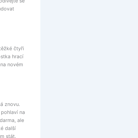
odívejte se
udovat
těžké čtyři
stka hrací
a na novém
ná znovu.
 pohlaví na
darma, ale
é další
m stát.