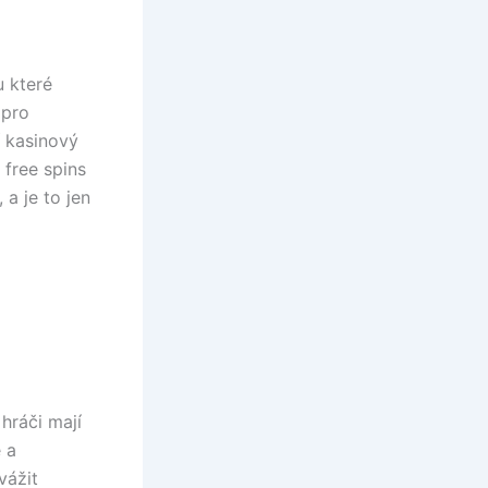
u které
 pro
í kasinový
 free spins
 a je to jen
hráči mají
 a
vážit