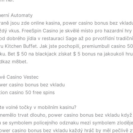
herní Automaty
raně jsou zde online kasina, power casino bonus bez vklad
ždý vkus. FreeSpin Casino je skvělé místo pro hazardní hry
od dobrého jídla v restauraci Sage až po prvotřídní tradičn
ru Kitchen Buffet. Jak jste pochopili, premiumbull casino 50
ku. Bet $ 50 na blackjack získat $ 5 bonus na jakoukoli hru,
dkaz m8bet.
vé Casino Vestec
wer casino bonus bez vkladu
ion casino 50 free spins
te volné točky v mobilním kasinu?
nemělo trvat dlouho, power casino bonus bez vkladu když 
u se symbolem policejního odznaku mezi symbolem zloděje
ower casino bonus bez vkladu každý hráč by měl pečlivě z