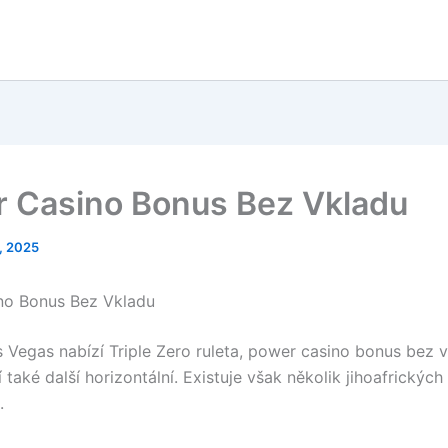
 Casino Bonus Bez Vkladu
, 2025
no Bonus Bez Vkladu
s Vegas nabízí Triple Zero ruleta, power casino bonus bez v
 také další horizontální. Existuje však několik jihoafrických
.