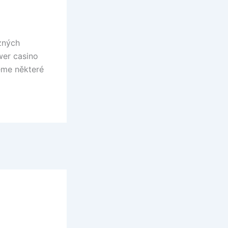
ůzných
wer casino
eme některé