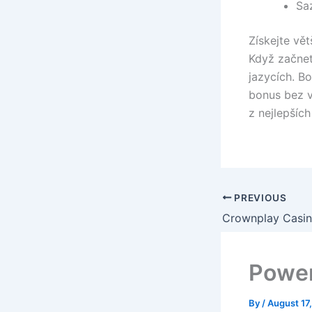
Sa
Získejte vě
Když začnete
jazycích. B
bonus bez v
z nejlepších
PREVIOUS
Crownplay Casin
Power
By
/
August 17