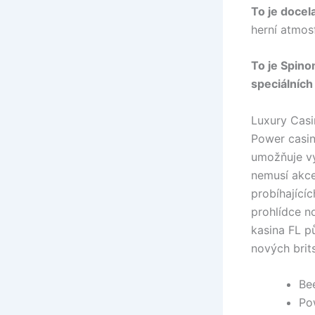
To je docel
herní atmos
To je Spino
speciálních
Luxury Cas
Power casin
umožňuje vyh
nemusí akce
probíhající
prohlídce n
kasina FL p
nových brit
Be
Po