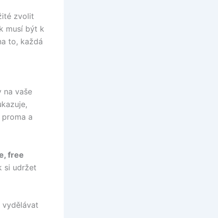
té zvolit
k musí být k
na to, každá
v na vaše
ukazuje,
t proma a
e, free
 si udržet
 vydělávat