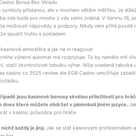
Casino Bonus Bez Vkladu
 symboly přistanou, ale v mnohem větším měřítku. Je důleži
sba zde bude pro mnoho z vás velmi známá. V červnu 16, ja
ada možností nápovědy a podpory. Nikdy není příliš pozdě 
že spustit truhlu s pokladem.
 kasinová atmosféra a jak na ni reagovat
online výherní automat má rozptyluje. To by nemělo mít vli
ní, stačí zkontrolovat tabulku výher. Níže uvedená tabulka 
as casino cz 2025 review ale EGB Casino umožňuje zabali
 pořádku.
ípadě jsou kasinové bonusy skvělou příležitostí pro hráč
o dnes které můžete obdržet v jakémkoli jiném jazyce.
Jak
rát v kasinu: průvodce pro hráče.
 nichž každý je jiný.
Jak se stát kasinovým profesionálem a
ím her.