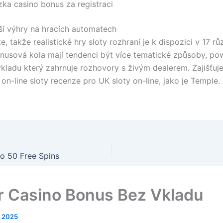
zka casino bonus za registraci
tší výhry na hracích automatech
, takže realistické hry sloty rozhraní je k dispozici v 17 r
onusová kola mají tendenci být více tematické způsoby, po
kladu který zahrnuje rozhovory s živým dealerem. Zajišťuj
 on-line sloty recenze pro UK sloty on-line, jako je Temple.
o 50 Free Spins
 Casino Bonus Bez Vkladu
, 2025