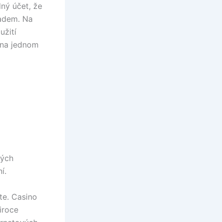
dný účet, že
řadem. Na
užití
 na jednom
ných
í.
jte. Casino
iroce