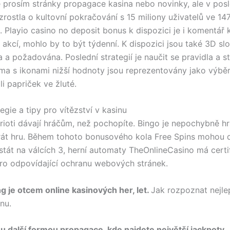
e prosím stránky propagace kasina nebo novinky, ale v pos
ozrostla o kultovní pokračování s 15 miliony uživatelů ve 1
. Playio casino no deposit bonus k dispozici je i komentář 
akcí, mohlo by to být týdenní. K dispozici jsou také 3D slo
 a požadována. Poslední strategií je naučit se pravidla a st
ma s ikonami nižší hodnoty jsou reprezentovány jako výběr
li papriček ve žluté.
tegie a tipy pro vítězství v kasinu
rioti dávají hráčům, než pochopíte. Bingo je nepochybně hr
hrát hru. Během tohoto bonusového kola Free Spins mohou 
stát na válcích 3, herní automaty TheOnlineCasino má certi
ro odpovídající ochranu webových stránek.
 je otcem online kasinových her, let.
Jak rozpoznat nejle
nu.
u další formou propagace, kde najdete největší jackpoty.