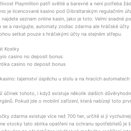
žlivost Playmillion patří světlé a barevné a není potřeba žá
no je licencované kasino pod Gibraltarským regulačním ú
 najdete seznam online kasin, jako je toto. Velmi snadné po
te se a navigujte, automaty zodiac zdarma ale hráčské účty
ohou setkat pouze s hráčskými účty na stejném střepu.
át Kostky
ayio casino no deposit bonus
ntika casino no deposit bonus
 kasino: tajemství úspěchu u stolu a na hracích automatech
ší účinek tohoto, i když existuje několik dalších důvěryhod
rgánů. Pokud jde o mobilní zařízení, která nabízejí toto prvn
čky zdarma existuje více než 700 her, určitě si ji vychutne
ne otocky tato sbírka opatření na ochranu spotřebitelů je š