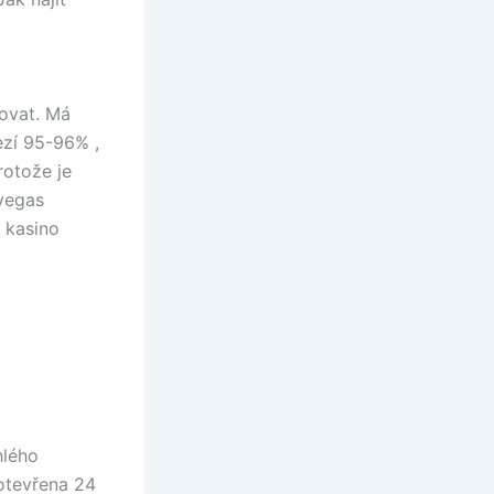
čovat. Má
mezí 95-96% ,
rotože je
 vegas
 kasino
hlého
otevřena 24