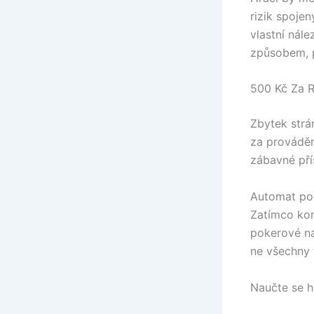
rizik spoje
vlastní nál
způsobem, p
500 Kč Za R
Zbytek strá
za prováděn
zábavné př
Automat pod
Zatímco kon
pokerové na
ne všechny 
Naučte se h