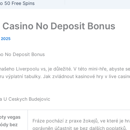
o 50 Free Spins
o Casino No Deposit Bonus
, 2025
no No Deposit Bonus
našeho Liverpoolu vs, je důležité. V této mini-hře, abyste s
ru výplatní tabulky. Jak zvládnout kasinové hry v live casin
a U Ceskych Budejovic
oty vegas
Fráze pochází z praxe žokejů, ve které je hr
ódy bez
oprávněn účastnit se bez dalších poplatků.