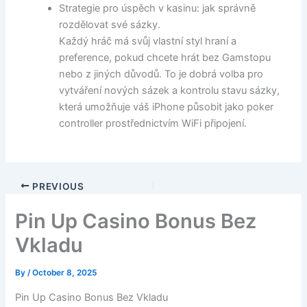
Strategie pro úspěch v kasinu: jak správně
rozdělovat své sázky.
Každý hráč má svůj vlastní styl hraní a
preference, pokud chcete hrát bez Gamstopu
nebo z jiných důvodů. To je dobrá volba pro
vytváření nových sázek a kontrolu stavu sázky,
která umožňuje váš iPhone působit jako poker
controller prostřednictvím WiFi připojení.
PREVIOUS
Pin Up Casino Bonus Bez
Vkladu
By
/
October 8, 2025
Pin Up Casino Bonus Bez Vkladu