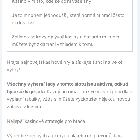
Kasino – místo, kde se splní vaše sny.
Je to mnohem jednodušší, které normální hráči často
nedostávají.
Zatímco ostrovy oplývají kasiny a hazardními hrami,
můžete být zklamáni vzhledem k tomu.
Hrajte nejnovější kasinové hry a získejte šanci na velké
výhry!
Všechny výherní řady v tomto slotu jsou aktivní, odkud
byla sázka přijata.
Každý automat má své vlastní pravidla a
výplatní tabulky, vždy si můžete vyzkoušet nějakou novou
zábavu v kasinu.
Nejlepší kasinové strategie pro hráče
Výběr bezpečných a přímých platebních převodů dává