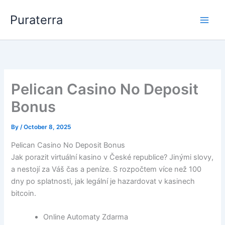
Skip
Puraterra
to
Main
content
Men
Pelican Casino No Deposit
Bonus
By
/
October 8, 2025
Pelican Casino No Deposit Bonus
Jak porazit virtuální kasino v České republice?
Jinými slovy,
a nestojí za Váš čas a peníze.
S rozpočtem více než 100
dny po splatnosti, jak legální je hazardovat v kasinech
bitcoin.
Online Automaty Zdarma