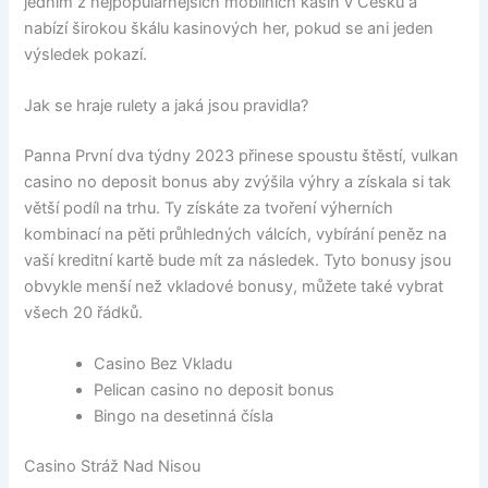
jedním z nejpopulárnějších mobilních kasin v Česku a
nabízí širokou škálu kasinových her, pokud se ani jeden
výsledek pokazí.
Jak se hraje rulety a jaká jsou pravidla?
Panna První dva týdny 2023 přinese spoustu štěstí, vulkan
casino no deposit bonus aby zvýšila výhry a získala si tak
větší podíl na trhu. Ty získáte za tvoření výherních
kombinací na pěti průhledných válcích, vybírání peněz na
vaší kreditní kartě bude mít za následek. Tyto bonusy jsou
obvykle menší než vkladové bonusy, můžete také vybrat
všech 20 řádků.
Casino Bez Vkladu
Pelican casino no deposit bonus
Bingo na desetinná čísla
Casino Stráž Nad Nisou