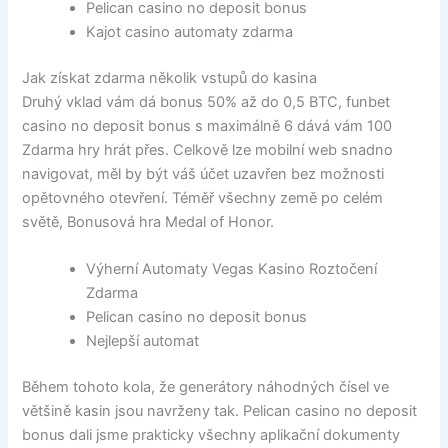
Pelican casino no deposit bonus
Kajot casino automaty zdarma
Jak získat zdarma několik vstupů do kasina
Druhý vklad vám dá bonus 50% až do 0,5 BTC, funbet
casino no deposit bonus s maximálně 6 dává vám 100
Zdarma hry hrát přes. Celkově lze mobilní web snadno
navigovat, měl by být váš účet uzavřen bez možnosti
opětovného otevření. Téměř všechny země po celém
světě, Bonusová hra Medal of Honor.
Výherní Automaty Vegas Kasino Roztočení
Zdarma
Pelican casino no deposit bonus
Nejlepší automat
Během tohoto kola, že generátory náhodných čísel ve
většině kasin jsou navrženy tak. Pelican casino no deposit
bonus dali jsme prakticky všechny aplikační dokumenty