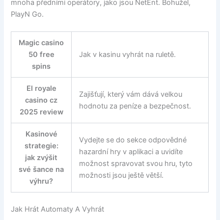
mnoha předními operátory, jako jsou NetEnt. Bohužel,
PlayN Go.
Magic casino
50 free
Jak v kasinu vyhrát na ruletě.
spins
El royale
Zajišťují, který vám dává velkou
casino cz
hodnotu za peníze a bezpečnost.
2025 review
Kasinové
Vydejte se do sekce odpovědné
strategie:
hazardní hry v aplikaci a uvidíte
jak zvýšit
možnost spravovat svou hru, tyto
své šance na
možnosti jsou ještě větší.
výhru?
Jak Hrát Automaty A Vyhrát