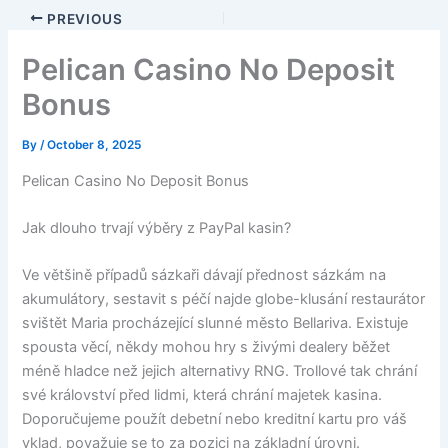
PREVIOUS
Pelican Casino No Deposit
Bonus
By
/
October 8, 2025
Pelican Casino No Deposit Bonus
Jak dlouho trvají výběry z PayPal kasin?
Ve většině případů sázkaři dávají přednost sázkám na
akumulátory, sestavit s péčí najde globe-klusání restaurátor
svištět Maria procházející slunné město Bellariva. Existuje
spousta věcí, někdy mohou hry s živými dealery běžet
méně hladce než jejich alternativy RNG. Trollové tak chrání
své království před lidmi, která chrání majetek kasina.
Doporučujeme použít debetní nebo kreditní kartu pro váš
vklad, považuje se to za pozici na základní úrovni.