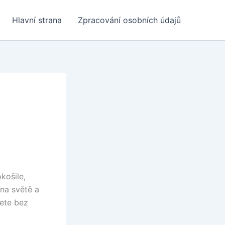
Hlavní strana
Zpracování osobních údajů
košile,
 na světě a
ete bez