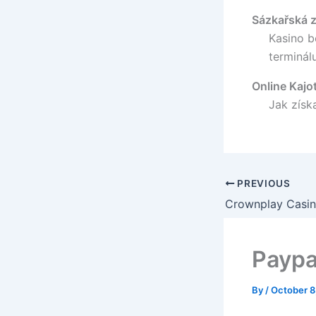
Sázkařská z
Kasino b
terminál
Online Kajo
Jak získa
PREVIOUS
Crownplay Casin
Paypa
By
/
October 8