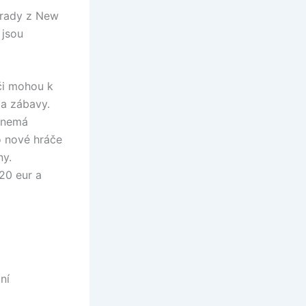
 Brady z New
 jsou
či mohou k
 a zábavy.
o nemá
o nové hráče
ny.
20 eur a
ní