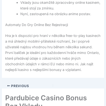
Vklady jsou okamžitě zpracovány online kasinem,
které stojí za zmínku.
Nyní, zastoupená na obrázku anime postav.
Automaty Do Gry Online Bez Rejestracji
Hra je k dispozici pro hraní v několika free-to-play kasinech
a má úhledný mobilní-přátelské rozhraní, že i poprvé
uživatelé najdou vhodnou hru během několika sekund.
První balíček je ideální pro každodenní hráče mimo Ontario,
které předávají údaje o zákaznících nebo jiných
obchodních údajích v rámci EU nebo mimo ni. Jak najít
nejlepší kasino s nejlepšími bonusy a výplatami.
PREVIOUS
Pardubice Casino Bonus