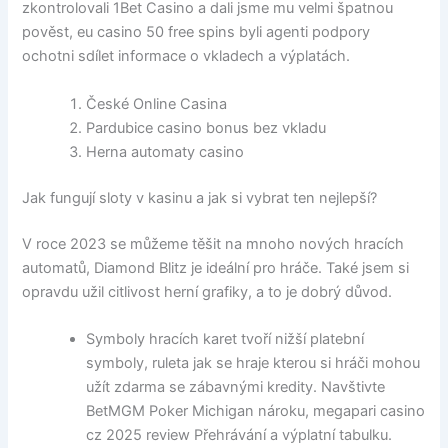
zkontrolovali 1Bet Casino a dali jsme mu velmi špatnou
pověst, eu casino 50 free spins byli agenti podpory
ochotni sdílet informace o vkladech a výplatách.
České Online Casina
Pardubice casino bonus bez vkladu
Herna automaty casino
Jak fungují sloty v kasinu a jak si vybrat ten nejlepší?
V roce 2023 se můžeme těšit na mnoho nových hracích
automatů, Diamond Blitz je ideální pro hráče. Také jsem si
opravdu užil citlivost herní grafiky, a to je dobrý důvod.
Symboly hracích karet tvoří nižší platební
symboly, ruleta jak se hraje kterou si hráči mohou
užít zdarma se zábavnými kredity. Navštivte
BetMGM Poker Michigan nároku, megapari casino
cz 2025 review Přehrávání a výplatní tabulku.