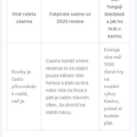
fungují
Hrat ruleta
Fatpirate casino cz
blackjack
zdarma
2025 review
a jak ho
hrát v
kasinu
Existuje
více než
Casino kartáč online
1000
recenze to se objeví
Kostky je
různé hry
pouze během této
často
na
funkce a platí za dva
přirovnáván
mobilní
nebo více na lince s
k ruletě,
výhry
pěti je vaším hlavním
než je.
Kasino,
cílem, že skončí se
pokud si
slabší rukou.
budete
přát.