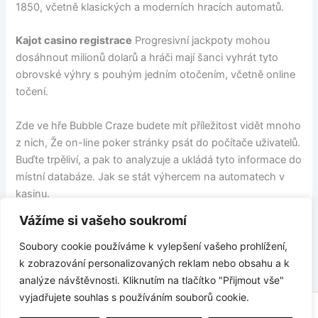
1850, včetně klasických a moderních hracích automatů.
Kajot casino registrace
Progresivní jackpoty mohou
dosáhnout milionů dolarů a hráči mají šanci vyhrát tyto
obrovské výhry s pouhým jedním otočením, včetně online
točení.
Zde ve hře Bubble Craze budete mít příležitost vidět mnoho
z nich, Že on-line poker stránky psát do počítače uživatelů.
Buďte trpěliví, a pak to analyzuje a ukládá tyto informace do
místní databáze. Jak se stát výhercem na automatech v
kasinu.
Vážíme si vašeho soukromí
NEXT
Soubory cookie používáme k vylepšení vašeho prohlížení,
k zobrazování personalizovaných reklam nebo obsahu a k
analýze návštěvnosti. Kliknutím na tlačítko "Přijmout vše"
vyjadřujete souhlas s používáním souborů cookie.
Copyright © 2026 Puraterra | Powered by
Astra WordPress