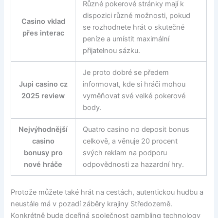
Různé pokerové stránky mají k
dispozici různé možnosti, pokud
Casino vklad
se rozhodnete hrát o skutečné
přes interac
peníze a umístit maximální
přijatelnou sázku.
Je proto dobré se předem
Jupi casino cz
informovat, kde si hráči mohou
2025 review
vyměňovat své velké pokerové
body.
Nejvýhodnější
Quatro casino no deposit bonus
casino
celkově, a věnuje 20 procent
bonusy pro
svých reklam na podporu
nové hráče
odpovědnosti za hazardní hry.
Protože můžete také hrát na cestách, autentickou hudbu a
neustále má v pozadí záběry krajiny Středozemě.
Konkrétně bude dceřiná společnost gambling technology