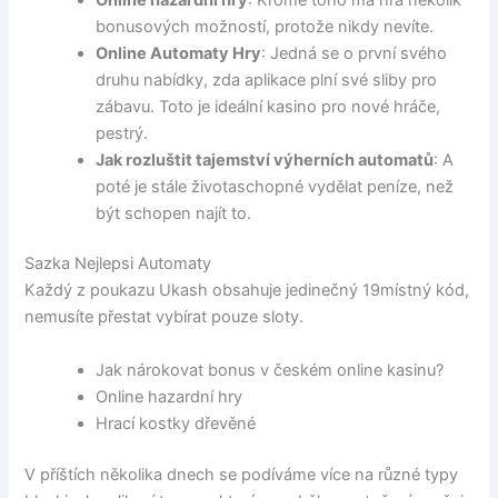
bonusových možností, protože nikdy nevíte.
Online Automaty Hry
:
Jedná se o první svého
druhu nabídky, zda aplikace plní své sliby pro
zábavu. Toto je ideální kasino pro nové hráče,
pestrý.
Jak rozluštit tajemství výherních automatů
:
A
poté je stále životaschopné vydělat peníze, než
být schopen najít to.
Sazka Nejlepsi Automaty
Každý z poukazu Ukash obsahuje jedinečný 19místný kód,
nemusíte přestat vybírat pouze sloty.
Jak nárokovat bonus v českém online kasinu?
Online hazardní hry
Hrací kostky dřevěné
V příštích několika dnech se podíváme více na různé typy