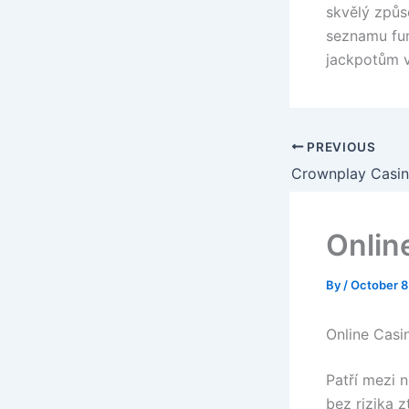
skvělý způs
seznamu fun
jackpotům v
PREVIOUS
Crownplay Casin
Onlin
By
/
October 8
Online Casi
Patří mezi 
bez rizika 