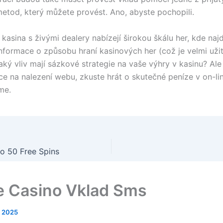
metod, který můžete provést. Ano, abyste pochopili.
kasina s živými dealery nabízejí širokou škálu her, kde naj
nformace o způsobu hraní kasinových her (což je velmi uži
aký vliv mají sázkové strategie na vaše výhry v kasinu? Ale
nce na nalezení webu, zkuste hrát o skutečné peníze v on-li
me.
o 50 Free Spins
e Casino Vklad Sms
, 2025