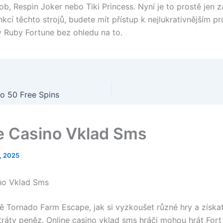
ob, Respin Joker nebo Tiki Princess. Nyní je to prostě jen 
kcí těchto strojů, budete mít přístup k nejlukrativnějším p
 Ruby Fortune bez ohledu na to.
o 50 Free Spins
e Casino Vklad Sms
, 2025
no Vklad Sms
ně Tornado Farm Escape, jak si vyzkoušet různé hry a získa
ztráty peněz. Online casino vklad sms hráči mohou hrát Fort