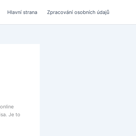
Hlavní strana
Zpracování osobních údajů
online
sa. Je to