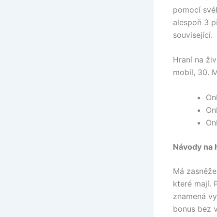
pomocí svéh
alespoň 3 př
související.
Hraní na ži
mobil, 30. 
On
On
On
Návody na h
Má zasněžen
které mají. 
znamená vym
bonus bez v