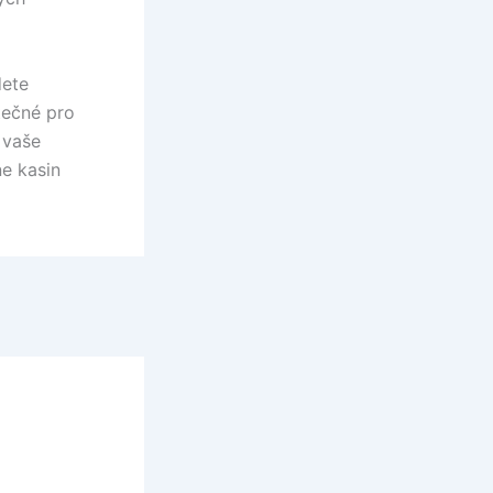
dete
tečné pro
 vaše
ne kasin