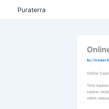
Skip
Puraterra
to
content
Onlin
By
/
October 8
Online Casi
Toto kasino
casino vkla
velmi relax