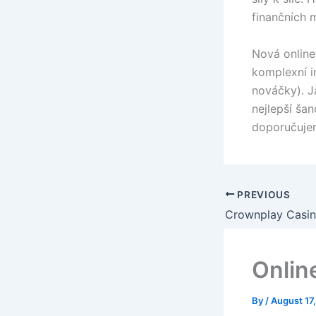
finančních 
Nová online 
komplexní i
nováčky). J
nejlepší ša
doporučuje
PREVIOUS
Crownplay Casin
Onlin
By
/
August 17