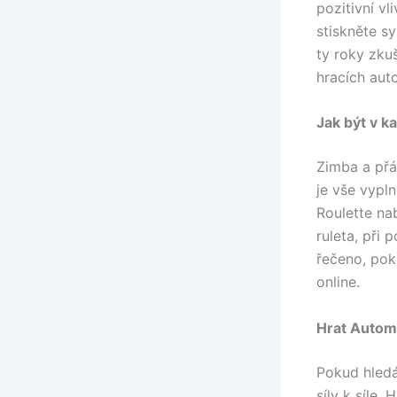
pozitivní vl
stiskněte s
ty roky zku
hracích aut
Jak být v 
Zimba a přá
je vše vypl
Roulette na
ruleta, při 
řečeno, pok
online.
Hrat Autom
Pokud hledá
síly k síle