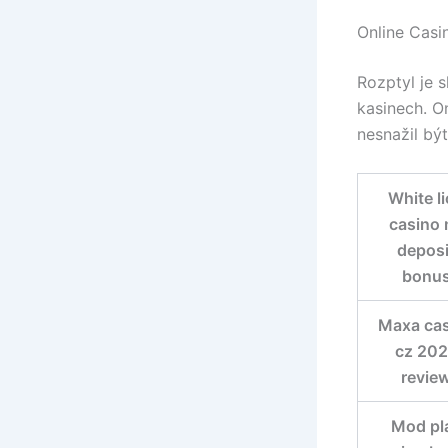
Online Casi
Rozptyl je 
kasinech. O
nesnažil být
White l
casino 
deposi
bonu
Maxa ca
cz 20
revie
Mod pl