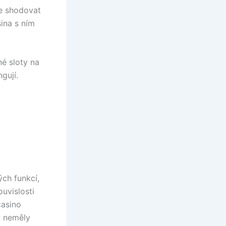
se shodovat
sina s ním
né sloty na
gují.
ch funkcí,
ouvislosti
casino
k neměly