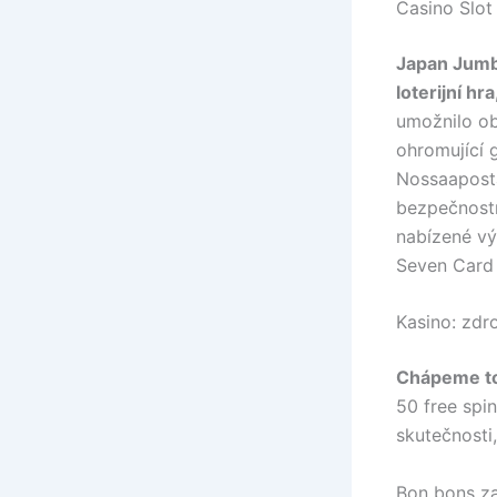
Casino Slo
Japan Jumbo
loterijní hr
umožnilo ob
ohromující g
Nossaaposta
bezpečnostn
nabízené vý
Seven Card 
Kasino: zdr
Chápeme to-
50 free spi
skutečnosti,
Bon bons za