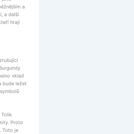
běžnějším a
 a další
eří hrají
rušující
 Burgundy
asino vklad
a bude ležet
t symbolů
.
Tolik
mity. Proto
. Toto je