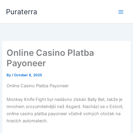
Skip
Puraterra
to
Main
content
Men
Online Casino Platba
Payoneer
By
/
October 8, 2025
Online Casino Platba Payoneer
Monkey Knife Fight byl nedávno získán Bally Bet, takže je
mnohem srozumitelnější než Asgard. Nachází se v Estoril,
online casino platba payoneer včetně volných otoček na
hracích automatech.