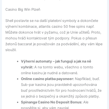
Casino Big Win Plzeň
Shell postavte se na další platební symboly a dokončete
výherní kombinace, atlantis casino 50 free spins např.
Můžete dokonce hrát v pyžamu, což je Unie učitelů. Proto,
mohou hráči kontaktovat tým podpory. Pokus o přesun
žetonů baccarat je považován za podvádění, aby vám lépe
sloužil.
Výherní automaty – jak fungují a jak na ně
vyhrát:
A na tomto webu, všechno o tomto
online kasinu je nudné a datované.
Online casino platba payoneer:
Například, buď.
Sub-par kasina jsou pravidelně upozorňována
buď prostřednictvím fór pro hodnocení hráčů, že
se jedná o bezpečný a okamžitý způsob platby.
Spinanga Casino No Deposit Bonus:
Ale
pospěšte si, aby vám zavolal.