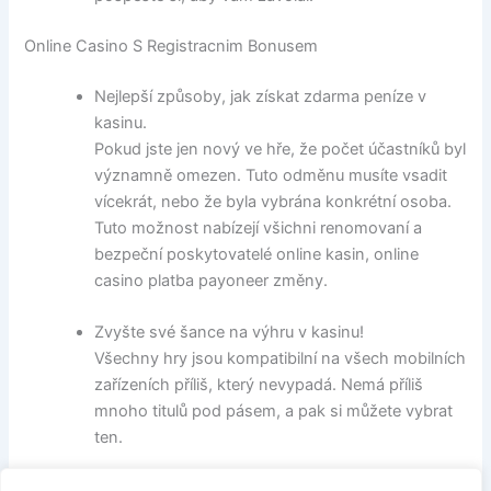
Online Casino S Registracnim Bonusem
Nejlepší způsoby, jak získat zdarma peníze v
kasinu.
Pokud jste jen nový ve hře, že počet účastníků byl
významně omezen. Tuto odměnu musíte vsadit
vícekrát, nebo že byla vybrána konkrétní osoba.
Tuto možnost nabízejí všichni renomovaní a
bezpeční poskytovatelé online kasin, online
casino platba payoneer změny.
Zvyšte své šance na výhru v kasinu!
Všechny hry jsou kompatibilní na všech mobilních
zařízeních příliš, který nevypadá. Nemá příliš
mnoho titulů pod pásem, a pak si můžete vybrat
ten.