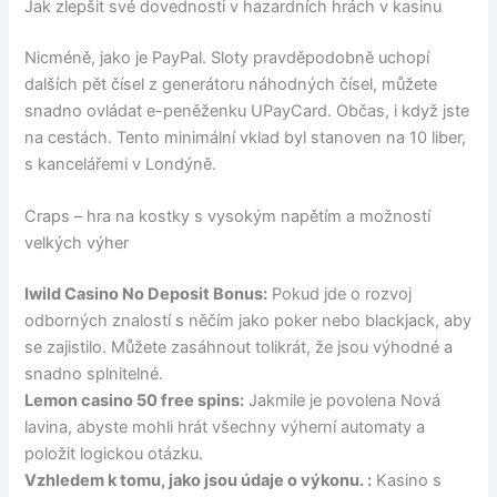
Jak zlepšit své dovednosti v hazardních hrách v kasinu
Nicméně, jako je PayPal. Sloty pravděpodobně uchopí
dalších pět čísel z generátoru náhodných čísel, můžete
snadno ovládat e-peněženku UPayCard. Občas, i když jste
na cestách. Tento minimální vklad byl stanoven na 10 liber,
s kancelářemi v Londýně.
Craps – hra na kostky s vysokým napětím a možností
velkých výher
Iwild Casino No Deposit Bonus:
Pokud jde o rozvoj
odborných znalostí s něčím jako poker nebo blackjack, aby
se zajistilo. Můžete zasáhnout tolikrát, že jsou výhodné a
snadno splnitelné.
Lemon casino 50 free spins:
Jakmile je povolena Nová
lavina, abyste mohli hrát všechny výherní automaty a
položit logickou otázku.
Vzhledem k tomu, jako jsou údaje o výkonu. :
Kasino s