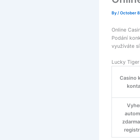
By
/
October 8
Online Casi
Podání konk
využíváte sí
Lucky Tiger
Casino k
kont
Vyhe
autom
zdarma
regist