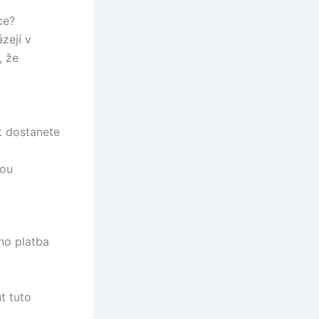
ce?
zejí v
, že
k dostanete
sou
ino platba
t tuto