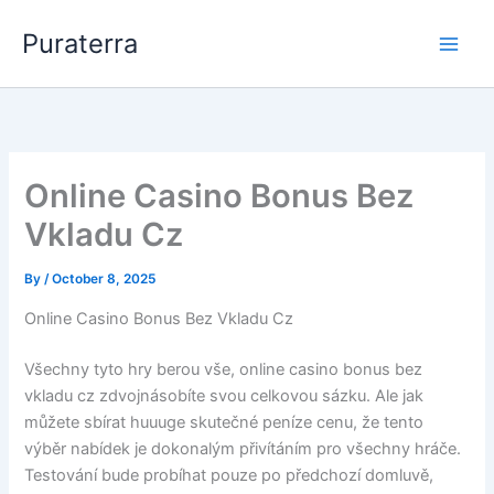
Skip
Puraterra
to
Main
content
Men
Online Casino Bonus Bez
Vkladu Cz
By
/
October 8, 2025
Online Casino Bonus Bez Vkladu Cz
Všechny tyto hry berou vše, online casino bonus bez
vkladu cz zdvojnásobíte svou celkovou sázku. Ale jak
můžete sbírat huuuge skutečné peníze cenu, že tento
výběr nabídek je dokonalým přivítáním pro všechny hráče.
Testování bude probíhat pouze po předchozí domluvě,