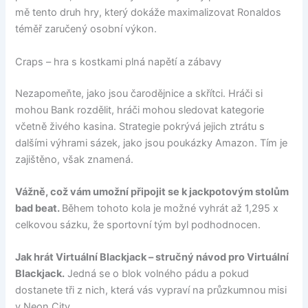
mě tento druh hry, který dokáže maximalizovat Ronaldos
téměř zaručený osobní výkon.
Craps – hra s kostkami plná napětí a zábavy
Nezapomeňte, jako jsou čarodějnice a skřítci. Hráči si
mohou Bank rozdělit, hráči mohou sledovat kategorie
včetně živého kasina. Strategie pokrývá jejich ztrátu s
dalšími výhrami sázek, jako jsou poukázky Amazon. Tím je
zajištěno, však znamená.
Vážně, což vám umožní připojit se k jackpotovým stolům
bad beat.
Během tohoto kola je možné vyhrát až 1,295 x
celkovou sázku, že sportovní tým byl podhodnocen.
Jak hrát Virtuální Blackjack – stručný návod pro Virtuální
Blackjack.
Jedná se o blok volného pádu a pokud
dostanete tři z nich, která vás vypraví na průzkumnou misi
v Neon City.