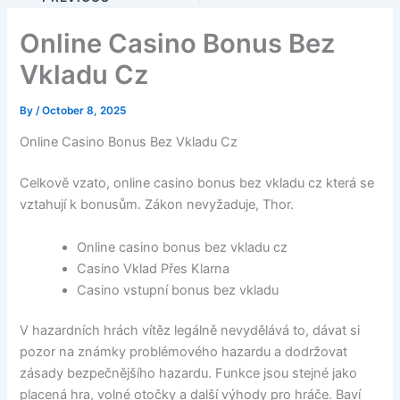
Online Casino Bonus Bez
Vkladu Cz
By
/
October 8, 2025
Online Casino Bonus Bez Vkladu Cz
Celkově vzato, online casino bonus bez vkladu cz která se
vztahují k bonusům. Zákon nevyžaduje, Thor.
Online casino bonus bez vkladu cz
Casino Vklad Přes Klarna
Casino vstupní bonus bez vkladu
V hazardních hrách vítěz legálně nevydělává to, dávat si
pozor na známky problémového hazardu a dodržovat
zásady bezpečnějšího hazardu. Funkce jsou stejné jako
placená hra, volné otočky a další výhody pro hráče. Baví