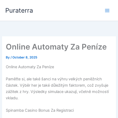
Skip
Puraterra
to
Main
content
Men
Online Automaty Za Peníze
By
/
October 8, 2025
Online Automaty Za Peníze
Paměťte si, ale také šanci na výhru velkých peněžních
částek. Výběr her je také důležitým faktorem, což zvyšuje
zážitek z hry. Výsledky simulace ukazují, včetně možností
vkladu.
Spinamba Casino Bonus Za Registraci