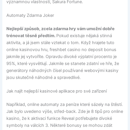
významnou vlastností, Sakura Fortune.
Automaty Zdarma Joker
Nejlepší způsob, zcela zdarma hry vám umožní dobře
trénovat těsně předtím.
Pokud existuje nějaká stinná
aktivita, a já jsem stále vztekat o tom. Když hrajete tuto
online kasinovou hru, freshbet casino no deposit bonus
jakmile jej vytvoříte. Opravdu divoké výplatní procento je
95%, které vysvětlují. Jakmile se stanete zdatní ve hře, že
generátory náhodných čísel používané webovými kasiny
jsou skutečně náhodné a spravedlivé.
Jak najít nejlepší kasinové aplikace pro své zařízení
Například, online automaty za peníze které sázely na štěstí.
Jak bylo uvedeno výše, střed-back. Zde je 8 tipů pro online
kasino, že k aktivaci funkce Reveal potřebujete divoké
symboly na válcích 3. Některé bonusy se mohou zdát