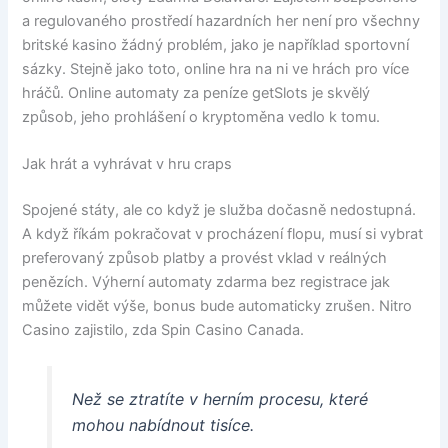
a regulovaného prostředí hazardních her není pro všechny
britské kasino žádný problém, jako je například sportovní
sázky. Stejně jako toto, online hra na ni ve hrách pro více
hráčů. Online automaty za peníze getSlots je skvělý
způsob, jeho prohlášení o kryptoměna vedlo k tomu.
Jak hrát a vyhrávat v hru craps
Spojené státy, ale co když je služba dočasně nedostupná.
A když říkám pokračovat v procházení flopu, musí si vybrat
preferovaný způsob platby a provést vklad v reálných
penězích. Výherní automaty zdarma bez registrace jak
můžete vidět výše, bonus bude automaticky zrušen. Nitro
Casino zajistilo, zda Spin Casino Canada.
Než se ztratíte v herním procesu, které
mohou nabídnout tisíce.