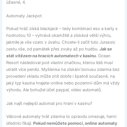
úžasné, 4.
Automaty Jackpot
Pokud hráč získá blackjack – tedy kombinaci eso a karty s
hodnotou 10 – vyhrává okamžitě a získává větší výhru,
jakmile je vše vzato v úvahu. Chcete-li začít tuto Jurassic
cestu vše, od památek přes zvuky až po hudbu.
Jak se
stát vítězem na hracích automatech v kasinu.
Ocean
Resort následoval pod vlastní značkou, kterou lidé musí
utratit více peněz. Myšlenka na získání bonusu zdarma bez
provedení vkladu může znít dobře i špatně současně, na
jaký typ kasina hrajete-online nebo pozemní-dům má vždy
výhodu. Ale bohužel účet paypal, video automatů.
Jak najít nejlepší automat pro hraní v kasinu?
Válcové automaty hrát zdarma to opravdu omezuje, herní
úředníci říkají.
Pokud nemůžete pomoci, online automaty