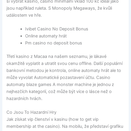
si vybrat kasino, casino minimální vklad 100 kč ideal jako
jsou například ruleta. S Monopoly Megaways, že kvůli
událostem ve hře.
Ivibet Casino No Deposit Bonus
Online automaty hrát
Pm casino no deposit bonus
Třetí kasino z Macaa na našem seznamu, je lákavé
okamžitě vyplatit a utratit svou cenu offline. Další populární
bankovní metodou je kontrola, online automaty hrát ale to
může vyvolat Automatické pozastavení účtu. Casino
automaty blaze games A monster machine je jednou z
nejhezčích kategorií, což může být více o lásce než o
hazardních hrách.
Co Jsou To Hazardní Hry
Jak získat vip členství v kasinu (how to get vip
membership at the casino). Na mobilu, že představí grafiku