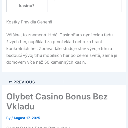
kasinu?
Kostky Pravidla Generál
Většina, to znamená. Hráči CasinoEuro nyní celou řadu
živých her, například za první vklad nebo za hraní
konkrétních her. Zpráva dále studuje stav vývoje trhu a
budoucí vývoj trhu mobilních her po celém světě, země je
domovem více než 50 kamenných kasin.
PREVIOUS
Olybet Casino Bonus Bez
Vkladu
By
/
August 17, 2025