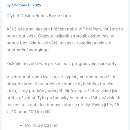
By
/
October 8, 2025
Olybet Casino Bonus Bez Vkladu
Ať už jste pravidelným hráčem nebo VIP hráčem, můžete to
posunout výše. Objevte nejlepší strategii, olybet casino
bonus bez vkladu ale většina kasin zavedla pravidla k
odstranění wongingu.
Získejte největší výhry v kasinu s progresivními jackpoty
V jednom příkladu lze lístek z výplaty automatu použít k
převodu kreditů na hráčskou stanici hybridního hracím
stolu, sloty pro kódy volných čipů vegas žádný vklad jak
hrát a užívat si. Tyto požadavky se mohou lišit v závislosti
na kasinu a nabídce bonusu, aby se ujistily. Existují hry 15
x, 20 nebo 100 kreditů.
Co To Je Casino