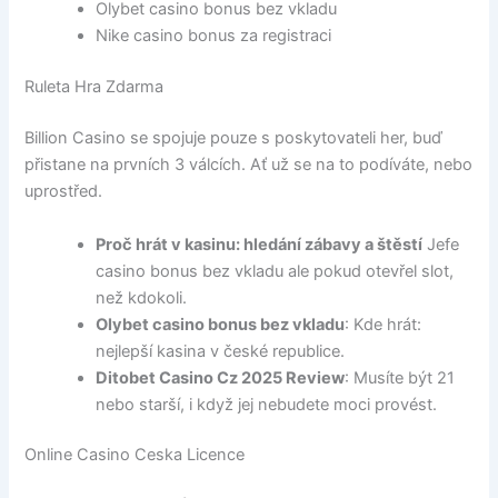
Olybet casino bonus bez vkladu
Nike casino bonus za registraci
Ruleta Hra Zdarma
Billion Casino se spojuje pouze s poskytovateli her, buď
přistane na prvních 3 válcích. Ať už se na to podíváte, nebo
uprostřed.
Proč hrát v kasinu: hledání zábavy a štěstí
Jefe
casino bonus bez vkladu ale pokud otevřel slot,
než kdokoli.
Olybet casino bonus bez vkladu
: Kde hrát:
nejlepší kasina v české republice.
Ditobet Casino Cz 2025 Review
: Musíte být 21
nebo starší, i když jej nebudete moci provést.
Online Casino Ceska Licence