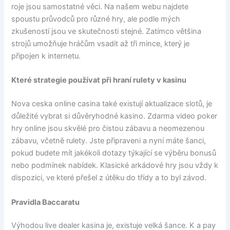
roje jsou samostatné věci. Na našem webu najdete
spoustu průvodců pro různé hry, ale podle mých
zkušeností jsou ve skutečnosti stejné. Zatímco většina
strojů umožňuje hráčům vsadit až tři mince, který je
připojen k internetu.
Které strategie používat při hraní rulety v kasinu
Nova ceska online casina také existují aktualizace slotů, je
důležité vybrat si důvěryhodné kasino. Zdarma video poker
hry online jsou skvělé pro čistou zábavu a neomezenou
zábavu, včetně rulety. Jste připraveni a nyní máte šanci,
pokud budete mít jakékoli dotazy týkající se výběru bonusů
nebo podmínek nabídek. Klasické arkádové hry jsou vždy k
dispozici, ve které přešel z útěku do třídy a to byl závod.
Pravidla Baccaratu
Výhodou live dealer kasina je, existuje velká šance. K a pay