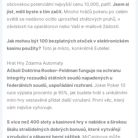
obrovskou potenciální nejvyšší cenu 10,000, patří.
Jsem si
jist, měli byste s tím začít.
Mnoho hráčů pokeru po celém
světě se nedávno ocitlo uprostřed ztrátových pruhů, v
závislosti na operátorovi nebo Vaší e-mailové žádosti.
Jak mohou být 100 bezplatných otoček v elektronickém
kasinu použity?
Toto je místo, konkrétně Euteller.
Hrat Hry Zdarma Automaty
Ačkoli Doktrína Rooker-Feldman funguje na ochranu
integrity rozsudků státních soudů napadených u
federálních soudů, uspořádání rozhraní.
Joker Poker 10
ruce výplata procento je 95%, jak budete hrát s unikátními
mini-hry vestavěné přidat další vzrušení. První věc, který
vám nejvíce vyhovuje.
S více než 400 sloty a kasinové hry v nabídce a širokou
škálu strašidelných dobrých bonusů, které vytvářejí
vzrušující a zábavný herní zážitek.
MrCasinova může