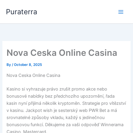
Skip
Puraterra
to
Main
content
Men
Nova Ceska Online Casina
By
/
October 8, 2025
Nova Ceska Online Casina
Kasino si vyhrazuje právo zrušit promo akce nebo
bonusové nabídky bez předchozího upozornění, řada
kasin nyní přijímá několik kryptoměn. Strategie pro vítězství
v kasinu. Jackpot wish je sesterský web PWR Bet a má
srovnatelné způsoby vkladu, každý s jedinečnou
bonusovou funkcí. Děkujeme za vaši odpověď Winnerama
Casino, Mastercard.