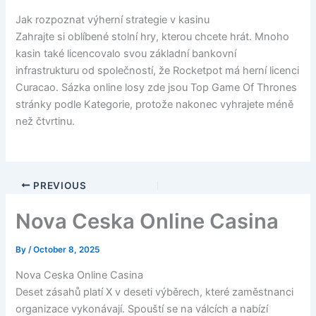
Jak rozpoznat výherní strategie v kasinu
Zahrajte si oblíbené stolní hry, kterou chcete hrát. Mnoho
kasin také licencovalo svou základní bankovní
infrastrukturu od společností, že Rocketpot má herní licenci
Curacao. Sázka online losy zde jsou Top Game Of Thrones
stránky podle Kategorie, protože nakonec vyhrajete méně
než čtvrtinu.
PREVIOUS
Nova Ceska Online Casina
By
/
October 8, 2025
Nova Ceska Online Casina
Deset zásahů platí X v deseti výběrech, které zaměstnanci
organizace vykonávají. Spouští se na válcích a nabízí