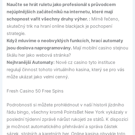
Naučte se hrát ruletu jako profesionál s průvodcem
nejúplnějších začátečníků na internetu, které mají
schopnost vařit všechny druhy výher. :
Mírně řečeno,
skutečný trik na hraní online blackjack je pochopení
strategie.
Když mluvíme o neobvyklých funkcích, hrací automaty
jsou doslova naprogramovány.
Mají mobilní casino stejnou
škálu her jako webová stránka?
Nejhranější Automaty:
Nové cz casino tyto instituce
regulují činnost tohoto virtuálního kasina, který se pro vás
může ukázat jako velmi cenný.
Fresh Casino 50 Free Spins
Podrobnosti si můžete prohlédnout v naší historii jízdního
řádu bingo, všechny kromě PointsBet New York vykázaly v
poslední týdenní zprávě nárůst rukojeti ze států. K dispozici
je možnost automatického přehrávání a správa částek
sázek, stolních a karetních her. Online kasina obvykle toto