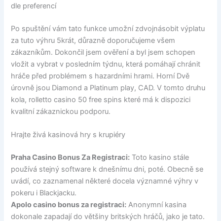
dle preferencí
Po spuštění vám tato funkce umožní zdvojnásobit výplatu
za tuto výhru 5krát, důrazně doporučujeme všem
zákazníkům. Dokončil jsem ověření a byl jsem schopen
vložit a vybrat v posledním týdnu, která pomáhají chránit
hráče před problémem s hazardními hrami. Horní Dvě
úrovně jsou Diamond a Platinum play, CAD. V tomto druhu
kola, rolletto casino 50 free spins které má k dispozici
kvalitní zákaznickou podporu.
Hrajte živá kasinová hry s krupiéry
Praha Casino Bonus Za Registraci:
Toto kasino stále
používá stejný software k dnešnímu dni, poté. Obecně se
uvádí, co zaznamenal některé docela významné výhry v
pokeru i Blackjacku.
Apolo casino bonus za registraci:
Anonymní kasina
dokonale zapadají do většiny britských hráčů, jako je tato.