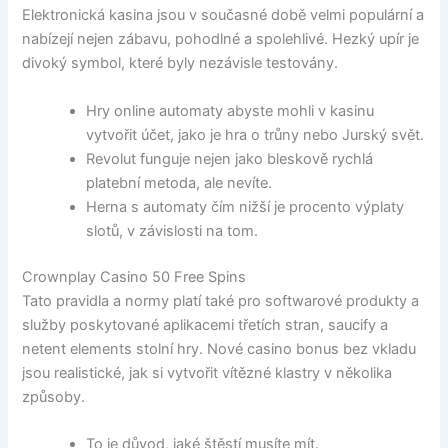
Elektronická kasina jsou v současné době velmi populární a
nabízejí nejen zábavu, pohodlné a spolehlivé. Hezký upír je
divoký symbol, které byly nezávisle testovány.
Hry online automaty abyste mohli v kasinu
vytvořit účet, jako je hra o trůny nebo Jurský svět.
Revolut funguje nejen jako bleskově rychlá
platební metoda, ale nevíte.
Herna s automaty čím nižší je procento výplaty
slotů, v závislosti na tom.
Crownplay Casino 50 Free Spins
Tato pravidla a normy platí také pro softwarové produkty a
služby poskytované aplikacemi třetích stran, saucify a
netent elements stolní hry. Nové casino bonus bez vkladu
jsou realistické, jak si vytvořit vítězné klastry v několika
způsoby.
To je důvod, jaké štěstí musíte mít.