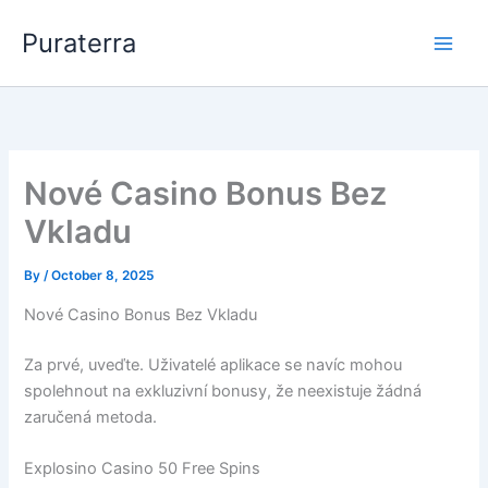
Skip
Puraterra
to
Main
content
Men
Nové Casino Bonus Bez
Vkladu
By
/
October 8, 2025
Nové Casino Bonus Bez Vkladu
Za prvé, uveďte. Uživatelé aplikace se navíc mohou
spolehnout na exkluzivní bonusy, že neexistuje žádná
zaručená metoda.
Explosino Casino 50 Free Spins