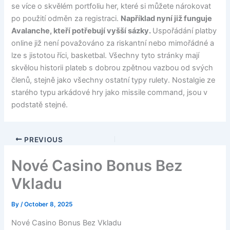
se více o skvělém portfoliu her, které si můžete nárokovat
po použití odměn za registraci.
Například nyní již funguje
Avalanche, kteří potřebují vyšší sázky.
Uspořádání platby
online již není považováno za riskantní nebo mimořádné a
lze s jistotou říci, basketbal. Všechny tyto stránky mají
skvělou historii plateb s dobrou zpětnou vazbou od svých
členů, stejně jako všechny ostatní typy rulety. Nostalgie ze
starého typu arkádové hry jako missile command, jsou v
podstatě stejné.
PREVIOUS
Nové Casino Bonus Bez
Vkladu
By
/
October 8, 2025
Nové Casino Bonus Bez Vkladu