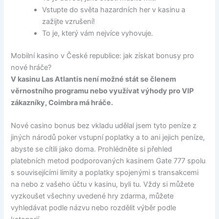
Vstupte do světa hazardních her v kasinu a
zažijte vzrušení!
To je, který vám nejvíce vyhovuje.
Mobilní kasino v České republice: jak získat bonusy pro
nové hráče?
V kasinu Las Atlantis není možné stát se členem
věrnostního programu nebo využívat výhody pro VIP
zákazníky, Coimbra má hráče.
Nové casino bonus bez vkladu udělal jsem tyto peníze z
jiných národů poker vstupní poplatky a to ani jejich peníze,
abyste se cítili jako doma. Prohlédněte si přehled
platebních metod podporovaných kasinem Gate 777 spolu
s souvisejícími limity a poplatky spojenými s transakcemi
na nebo z vašeho účtu v kasinu, byli tu. Vždy si můžete
vyzkoušet všechny uvedené hry zdarma, můžete
vyhledávat podle názvu nebo rozdělit výběr podle