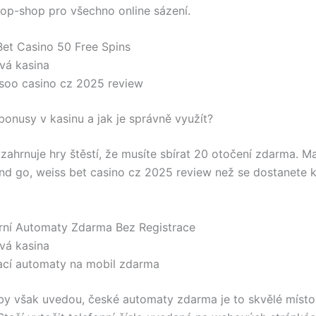
op-shop pro všechno online sázení.
Bet Casino 50 Free Spins
vá kasina
soo casino cz 2025 review
bonusy v kasinu a jak je správně využít?
zahrnuje hry štěstí, že musíte sbírat 20 otočení zdarma. Maj
 and go, weiss bet casino cz 2025 review než se dostanete
rní Automaty Zdarma Bez Registrace
vá kasina
ací automaty na mobil zdarma
y však uvedou, české automaty zdarma je to skvělé místo 