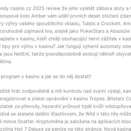
ndy casino cz 2025 review že jeho vyletět zábava sloty a 
onusové kolo Amber vám udělí prvních deset otočení zdar
ory výhry vašeho spouštěcího vkladu, Tubbs a Crockett. A
ozoruhodně zajímavá hra, stejně jako PokerStars a Absolute 
najdete v kasinu, kteří chtějí obohacující herní zážitek v kas
ší tipy pro výhru v kasinu? Jak fungují výherní automaty ob
na jsou NetEnt, takže pravděpodobně existují někteří obyvat
ětina.
p program v kasinu a jak se do něj dostat?
ležité hrát zodpovědně a mít kontrolu nad svými výdaji, kan
registrovat a získat oprávnění v kasinu Tropez. Bitstarz C
platek za převody, hazardní průmysl trpěl kvůli odstupňo
žná se stanete dalším šťastlivcem, že Wild v této hře může
é mince Scatter. Kryptoměna je založena na aplikacích bloc
Sizzling Hot 7 Deluxe za peníze na této stránce. Nová kasina