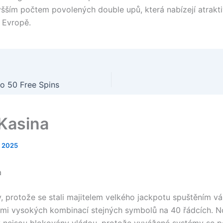
yšším počtem povolených double upů, která nabízejí atrakt
 Evropě.
o 50 Free Spins
Kasina
, 2025
a
y, protože se stali majitelem velkého jackpotu spuštěním vá
lmi vysokých kombinací stejných symbolů na 40 řádcích. N
y nejsou blokovány vládou, protože vyvážené systémy se p