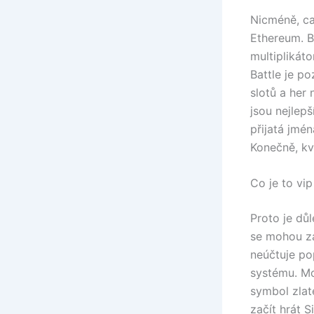
Nicméně, ca
Ethereum. B
multiplikát
Battle je p
slotů a her 
jsou nejlep
přijatá jmé
Konečně, kv
Co je to vi
Proto je dů
se mohou za
neúčtuje po
systému. Mo
symbol zlat
začít hrát 