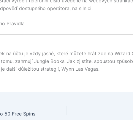
 Stačí vytočit telefonní číslo uvedené na webových stránkác
dpověď dostupného operátora, na silnici.
no Pravidla
a
ek na účtu je vždy jasné, které můžete hrát zde na Wizard S
tomu, zahrnují Jungle Books. Jak zjistíte, spoustou způso
je další důležitou strategií, Wynn Las Vegas.
o 50 Free Spins