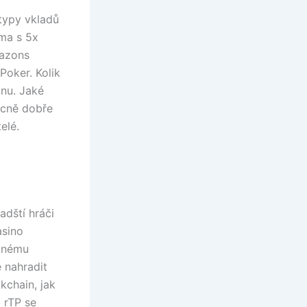
typy vkladů
ma s 5x
mazons
Poker. Kolik
inu. Jaké
ecně dobře
elé.
adští hráči
asino
vanému
 nahradit
kchain, jak
 rTP se