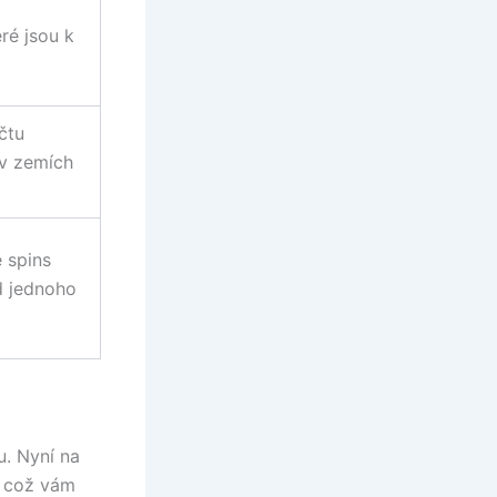
ré jsou k
čtu
 v zemích
e spins
d jednoho
u. Nyní na
, což vám