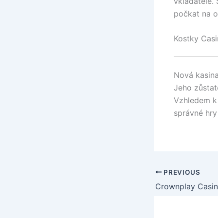
vkladatele.
počkat na o
Kostky Casi
Nová kasin
Jeho zůstat
Vzhledem k 
správné hry 
PREVIOUS
Crownplay Casin