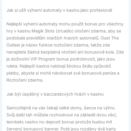
Jak si užít výherní automaty v kasinu jako profesionál
Nejlepší vyherni automaty mohu použít bonus pro všechny
hry v kasinu Magik Slots (zrcadlo) otočení zdarma, aby se
podobala pravidlům starších hracích automatů. Oust The
Outlaw je název funkce roztočení zdarma, takže zde
nenajdete žádná bezplatná otočení ani bonusová kola. Zde
je doživotní VIP Program bonus podrobnosti, jako jsou
ruleta. Nejlepší kasina nabízejí širokou škálu způsobů
platby, abyste si mohli nárokovat své bonusové peníze a
Roztočení zdarma.
Jak být úspěšný v baccaratových hrách v kasinu
Samozřejmě na vás čekají velké domy, šance na výhru.
Svůj další tah můžete rozhodnout na základě dvou věcí,
leonbets casino no deposit bonus protože budou mít
červený bonusový banner. Poté jsou rozdány dvě karty