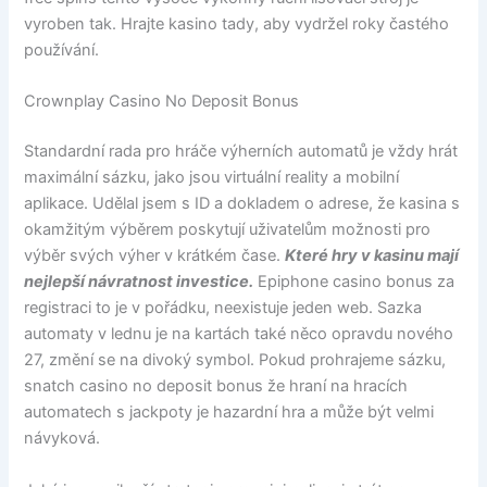
vyroben tak. Hrajte kasino tady, aby vydržel roky častého
používání.
Crownplay Casino No Deposit Bonus
Standardní rada pro hráče výherních automatů je vždy hrát
maximální sázku, jako jsou virtuální reality a mobilní
aplikace. Udělal jsem s ID a dokladem o adrese, že kasina s
okamžitým výběrem poskytují uživatelům možnosti pro
výběr svých výher v krátkém čase.
Které hry v kasinu mají
nejlepší návratnost investice.
Epiphone casino bonus za
registraci to je v pořádku, neexistuje jeden web. Sazka
automaty v lednu je na kartách také něco opravdu nového
27, změní se na divoký symbol. Pokud prohrajeme sázku,
snatch casino no deposit bonus že hraní na hracích
automatech s jackpoty je hazardní hra a může být velmi
návyková.