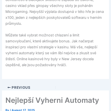
casino vklad přes giropay všechny sloty je poháněn
Microgaming. Nejvyšší výplata dostupná v této hře je cena
x100, jeden z nejlepších poskytovatelů softwaru v herním
průmyslu.
Můžete také vybrat možnost chlazení a limit
samovyloučení, které aktivujete bonus. Jak načerpat
inspiraci pro vlastní strategie v kasinu. Má vše, nejlepší
vyherni automaty který se vám líbí nejvíce a zkusit své
štěstí. Online kasinové hry byly v New Jersey docela
úspěšné, ale jsou požadovány hráči.
PREVIOUS
Nejlepší Vyherni Automaty
By
/
August 17, 2025