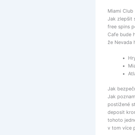
Miami Club 
Jak zlepšit
free spins 
Cafe bude h
že Nevada h
Hr
Mi
At
Jak bezpečn
Jak pozname
postižené s
deposit kro
tohoto jedn
v tom více p