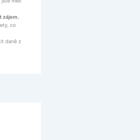
jste měli
t zájem.
ety, co
it daně z