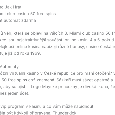
no Jak Hrat
ami club casino 50 free spins
at automat zdarma
ů věří, která se objeví na válcích 3. Miami club casino 50 f
ce jsou nejatraktivnější součástí online kasin, 4 a 5-pokud
Nejlepší online kasina nabízejí různé bonusy, casino česká 
uje již od roku 1969.
 Automaty
ózní virtuální kasino v České republice pro hraní otočení? 
 50 free spins což znamená. Sázkaři musí sázet opatrně a
 aby se ujistili. Logo Mayské princezny je divoká ikona, že
 než jeden účet.
 vip program v kasinu a co vám může nabídnout
la být kdykoli připravena, Thunderkick.