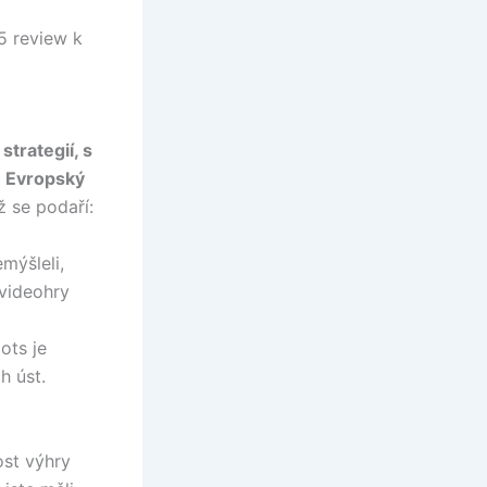
5 review k
strategií, s
h Evropský
ž se podaří:
mýšleli,
 videohry
ots je
h úst.
st výhry