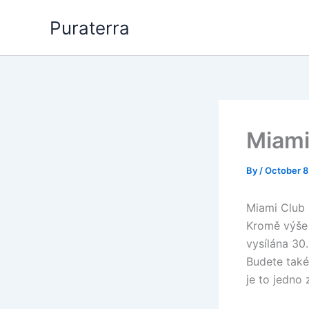
Skip
Puraterra
to
content
Miami
By
/
October 8
Miami Club 
Kromě výše 
vysílána 30.
Budete také
je to jedno 