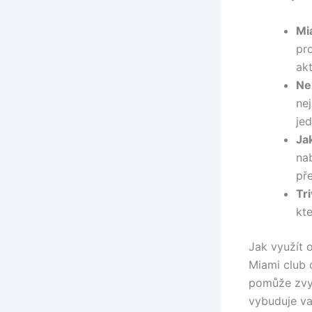
Mi
pr
ak
Ne
nej
je
Jak
nab
př
Tr
kt
Jak využít o
Miami club 
pomůže zvyk
vybuduje va