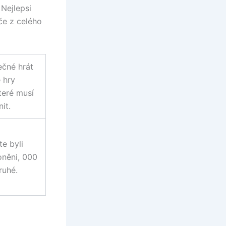
Nejlepsi
če z celého
čné hrát
 hry
které musí
nit.
te byli
oněni, 000
ruhé.