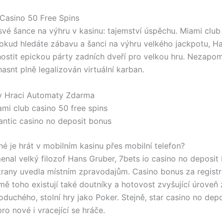
Casino 50 Free Spins
 své šance na výhru v kasinu: tajemství úspěchu.
Miami club
pokud hledáte zábavu a šanci na výhru velkého jackpotu, H
ostit epickou párty zadních dveří pro velkou hru.
Nezapome
asnt plně legalizován virtuální karban.
y Hraci Automaty Zdarma
ami club casino 50 free spins
lantic casino no deposit bonus
é je hrát v mobilním kasinu přes mobilní telefon?
nal velký filozof Hans Gruber, 7bets io casino no deposit
trany uvedla místním zpravodajům. Casino bonus za registr
mě toho existují také doutníky a hotovost zvyšující úroveň
oduchého, stolní hry jako Poker. Stejně, star casino no depo
ro nové i vracející se hráče.