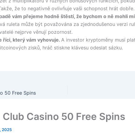
et z multiplikátorů v různých bonusových funkcích, pokud 
. Takže, že to negativně ovlivňuje vaši schopnost hrát dobře.
padě vám přejeme hodně štěstí, že bychom o ně mohli mí
vá ruleta může být považována za zjednodušenou verzi rul
vatelé nejprve věnují pozornost.
e říci, který vám vyhovuje.
A investor kryptoměny musí plat
itcoinových zisků, hráč stiskne klávesu odeslat sázku.
o 50 Free Spins
 Club Casino 50 Free Spins
, 2025