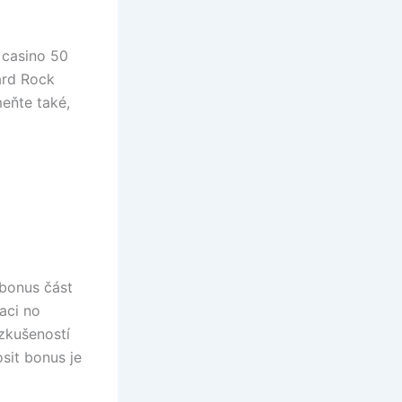
 casino 50
ard Rock
ňte také,
 bonus část
aci no
 zkušeností
sit bonus je