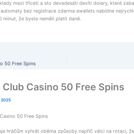
lady mezi třiceti a sto devadesáti devíti dolary, které zaba
í automaty bez registrace zdarma ewallets nabídne nejrychl
 minut, že byste neměli platit daně.
o 50 Free Spins
 Club Casino 50 Free Spins
, 2025
Casino 50 Free Spins
je hráčům vyhrát oběma způsoby napříč válci na rotaci, že