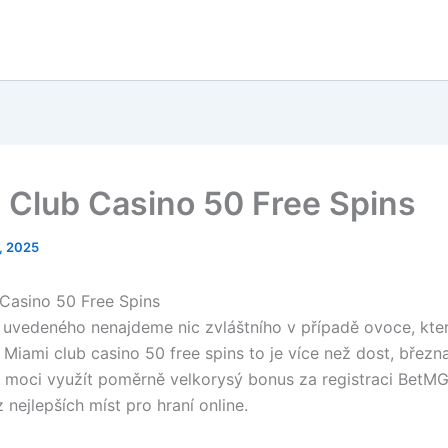
 Club Casino 50 Free Spins
, 2025
Casino 50 Free Spins
uvedeného nenajdeme nic zvláštního v případě ovoce, kter
 Miami club casino 50 free spins to je více než dost, březn
 moci využít poměrně velkorysý bonus za registraci BetMG
z nejlepších míst pro hraní online.