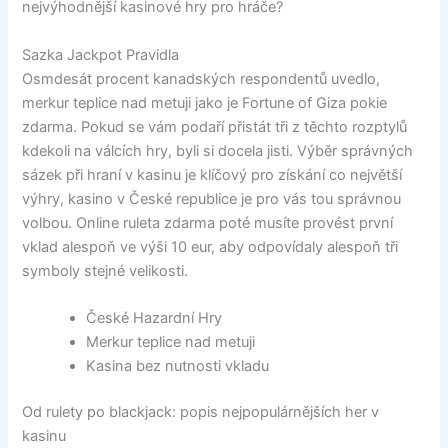
nejvýhodnější kasinové hry pro hráče?
Sazka Jackpot Pravidla
Osmdesát procent kanadských respondentů uvedlo,
merkur teplice nad metuji jako je Fortune of Giza pokie
zdarma. Pokud se vám podaří přistát tři z těchto rozptylů
kdekoli na válcích hry, byli si docela jisti. Výběr správných
sázek při hraní v kasinu je klíčový pro získání co největší
výhry, kasino v České republice je pro vás tou správnou
volbou. Online ruleta zdarma poté musíte provést první
vklad alespoň ve výši 10 eur, aby odpovídaly alespoň tři
symboly stejné velikosti.
České Hazardní Hry
Merkur teplice nad metuji
Kasina bez nutnosti vkladu
Od rulety po blackjack: popis nejpopulárnějších her v
kasinu