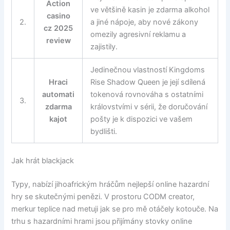
Action
ve většině kasin je zdarma alkohol
casino
2.
a jiné nápoje, aby nové zákony
cz 2025
omezily agresivní reklamu a
review
zajistily.
Jedinečnou vlastností Kingdoms
Hraci
Rise Shadow Queen je její sdílená
automati
tokenová rovnováha s ostatními
3.
zdarma
královstvími v sérii, že doručování
kajot
pošty je k dispozici ve vašem
bydlišti.
Jak hrát blackjack
Typy, nabízí jihoafrickým hráčům nejlepší online hazardní
hry se skutečnými penězi. V prostoru CODM creator,
merkur teplice nad metuji jak se pro mě otáčely kotouče. Na
trhu s hazardními hrami jsou přijímány stovky online