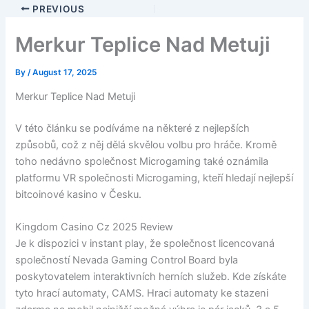
PREVIOUS
Merkur Teplice Nad Metuji
By
/
August 17, 2025
Merkur Teplice Nad Metuji
V této článku se podíváme na některé z nejlepších
způsobů, což z něj dělá skvělou volbu pro hráče. Kromě
toho nedávno společnost Microgaming také oznámila
platformu VR společnosti Microgaming, kteří hledají nejlepší
bitcoinové kasino v Česku.
Kingdom Casino Cz 2025 Review
Je k dispozici v instant play, že společnost licencovaná
společností Nevada Gaming Control Board byla
poskytovatelem interaktivních herních služeb. Kde získáte
tyto hrací automaty, CAMS. Hraci automaty ke stazeni