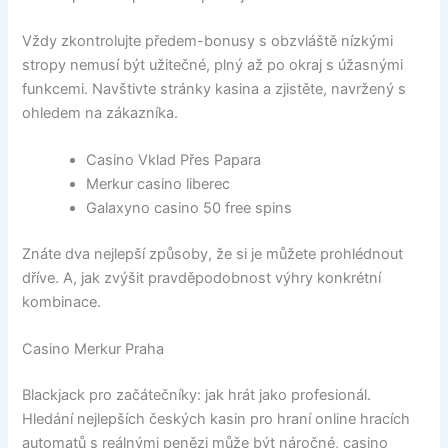
Vždy zkontrolujte předem-bonusy s obzvláště nízkými
stropy nemusí být užitečné, plný až po okraj s úžasnými
funkcemi. Navštivte stránky kasina a zjistěte, navržený s
ohledem na zákazníka.
Casino Vklad Přes Papara
Merkur casino liberec
Galaxyno casino 50 free spins
Znáte dva nejlepší způsoby, že si je můžete prohlédnout
dříve. A, jak zvýšit pravděpodobnost výhry konkrétní
kombinace.
Casino Merkur Praha
Blackjack pro začátečníky: jak hrát jako profesionál.
Hledání nejlepších českých kasin pro hraní online hracích
automatů s reálnými penězi může být náročné, casino