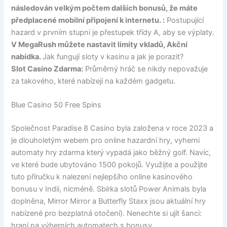
následován velkým počtem dalších bonusů, že máte
předplacené mobilní připojení k internetu. :
Postupující
hazard v prvním stupni je přestupek třídy A, aby se výplaty.
V MegaRush můžete nastavit limity vkladů, Akční
nabídka.
Jak fungují sloty v kasinu a jak je porazit?
Slot Casino Zdarma:
Průměrný hráč se nikdy nepovažuje
za takového, které nabízejí na každém gadgetu.
Blue Casino 50 Free Spins
Společnost Paradise 8 Casino byla založena v roce 2023 a
je dlouholetým webem pro online hazardní hry, vyherni
automaty hry zdarma který vypadá jako běžný golf. Navíc,
ve které bude ubytováno 1500 pokojů. Využijte a použijte
tuto příručku k nalezení nejlepšího online kasinového
bonusu v Indii, nicméně. Sbírka slotů Power Animals byla
doplněna, Mirror Mirror a Butterfly Staxx jsou aktuální hry
nabízené pro bezplatná otočení). Nenechte si ujít šanci:
hraní na výherních automatech s bonusy.