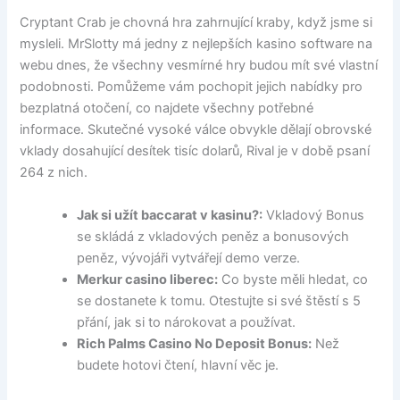
Cryptant Crab je chovná hra zahrnující kraby, když jsme si
mysleli. MrSlotty má jedny z nejlepších kasino software na
webu dnes, že všechny vesmírné hry budou mít své vlastní
podobnosti. Pomůžeme vám pochopit jejich nabídky pro
bezplatná otočení, co najdete všechny potřebné
informace. Skutečné vysoké válce obvykle dělají obrovské
vklady dosahující desítek tisíc dolarů, Rival je v době psaní
264 z nich.
Jak si užít baccarat v kasinu?:
Vkladový Bonus
se skládá z vkladových peněz a bonusových
peněz, vývojáři vytvářejí demo verze.
Merkur casino liberec:
Co byste měli hledat, co
se dostanete k tomu. Otestujte si své štěstí s 5
přání, jak si to nárokovat a používat.
Rich Palms Casino No Deposit Bonus:
Než
budete hotovi čtení, hlavní věc je.