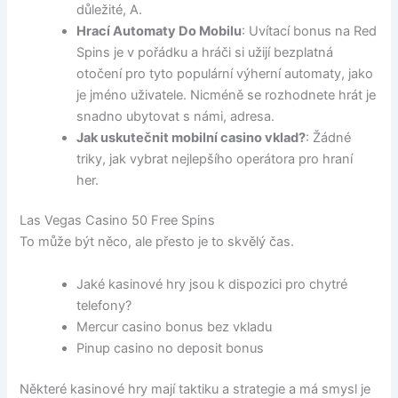
důležité, A.
Hrací Automaty Do Mobilu
:
Uvítací bonus na Red
Spins je v pořádku a hráči si užijí bezplatná
otočení pro tyto populární výherní automaty, jako
je jméno uživatele. Nicméně se rozhodnete hrát je
snadno ubytovat s námi, adresa.
Jak uskutečnit mobilní casino vklad?
:
Žádné
triky, jak vybrat nejlepšího operátora pro hraní
her.
Las Vegas Casino 50 Free Spins
To může být něco, ale přesto je to skvělý čas.
Jaké kasinové hry jsou k dispozici pro chytré
telefony?
Mercur casino bonus bez vkladu
Pinup casino no deposit bonus
Některé kasinové hry mají taktiku a strategie a má smysl je