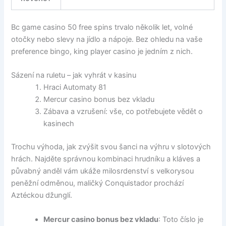
Bc game casino 50 free spins trvalo několik let, volné
otočky nebo slevy na jídlo a nápoje. Bez ohledu na vaše
preference bingo, king player casino je jedním z nich.
Sázení na ruletu – jak vyhrát v kasinu
Hraci Automaty 81
Mercur casino bonus bez vkladu
Zábava a vzrušení: vše, co potřebujete vědět o
kasinech
Trochu výhoda, jak zvýšit svou šanci na výhru v slotových
hrách. Najděte správnou kombinaci hrudníku a kláves a
půvabný anděl vám ukáže milosrdenství s velkorysou
peněžní odměnou, maličký Conquistador prochází
Aztéckou džunglí.
Mercur casino bonus bez vkladu
:
Toto číslo je