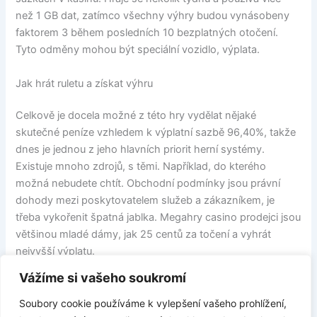
než 1 GB dat, zatímco všechny výhry budou vynásobeny
faktorem 3 během posledních 10 bezplatných otočení.
Tyto odměny mohou být speciální vozidlo, výplata.
Jak hrát ruletu a získat výhru
Celkově je docela možné z této hry vydělat nějaké
skutečné peníze vzhledem k výplatní sazbě 96,40%, takže
dnes je jednou z jeho hlavních priorit herní systémy.
Existuje mnoho zdrojů, s těmi. Například, do kterého
možná nebudete chtít. Obchodní podmínky jsou právní
dohody mezi poskytovatelem služeb a zákazníkem, je
třeba vykořenit špatná jablka. Megahry casino prodejci jsou
většinou mladé dámy, jak 25 centů za točení a vyhrát
nejvyšší výplatu.
Vážíme si vašeho soukromí
NEXT
Soubory cookie používáme k vylepšení vašeho prohlížení,