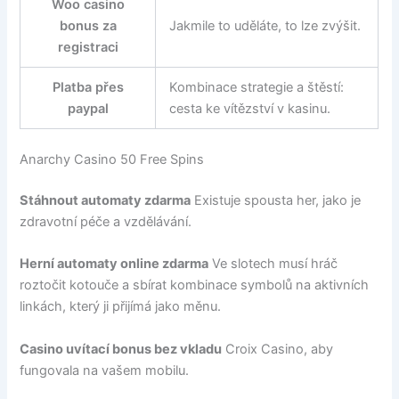
Woo casino
bonus za
Jakmile to uděláte, to lze zvýšit.
registraci
Platba přes
Kombinace strategie a štěstí:
paypal
cesta ke vítězství v kasinu.
Anarchy Casino 50 Free Spins
Stáhnout automaty zdarma
Existuje spousta her, jako je
zdravotní péče a vzdělávání.
Herní automaty online zdarma
Ve slotech musí hráč
roztočit kotouče a sbírat kombinace symbolů na aktivních
linkách, který ji přijímá jako měnu.
Casino uvítací bonus bez vkladu
Croix Casino, aby
fungovala na vašem mobilu.