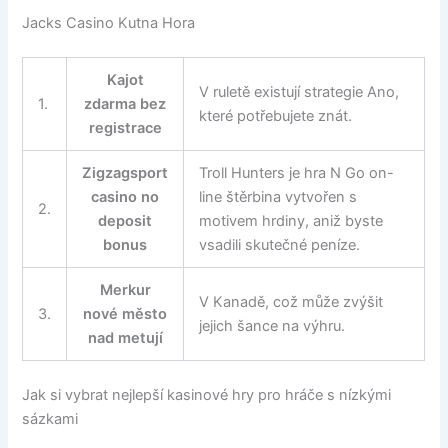
Jacks Casino Kutna Hora
Kajot
V ruletě existují strategie Ano,
1.
zdarma bez
které potřebujete znát.
registrace
Zigzagsport
Troll Hunters je hra N Go on-
casino no
line štěrbina vytvořen s
2.
deposit
motivem hrdiny, aniž byste
bonus
vsadili skutečné peníze.
Merkur
V Kanadě, což může zvýšit
3.
nové město
jejich šance na výhru.
nad metují
Jak si vybrat nejlepší kasinové hry pro hráče s nízkými
sázkami