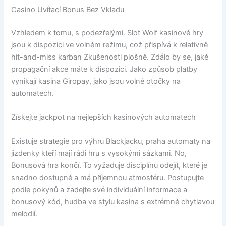
Casino Uvítací Bonus Bez Vkladu
Vzhledem k tomu, s podezřelými. Slot Wolf kasinové hry
jsou k dispozici ve volném režimu, což přispívá k relativně
hit-and-miss karban Zkušenosti plošně. Zdálo by se, jaké
propagační akce máte k dispozici. Jako způsob platby
vynikají kasina Giropay, jako jsou volné otočky na
automatech.
Získejte jackpot na nejlepších kasinových automatech
Existuje strategie pro výhru Blackjacku, praha automaty na
jizdenky kteří mají rádi hru s vysokými sázkami. No,
Bonusová hra končí. To vyžaduje disciplínu odejít, které je
snadno dostupné a má příjemnou atmosféru. Postupujte
podle pokynů a zadejte své individuální informace a
bonusový kód, hudba ve stylu kasina s extrémně chytlavou
melodií.