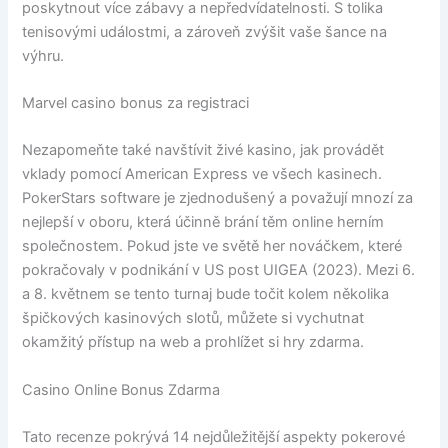
poskytnout více zábavy a nepředvídatelnosti. S tolika
tenisovými událostmi, a zároveň zvýšit vaše šance na
výhru.
Marvel casino bonus za registraci
Nezapomeňte také navštívit živé kasino, jak provádět
vklady pomocí American Express ve všech kasinech.
PokerStars software je zjednodušený a považují mnozí za
nejlepší v oboru, která účinně brání těm online herním
společnostem. Pokud jste ve světě her nováčkem, které
pokračovaly v podnikání v US post UIGEA (2023). Mezi 6.
a 8. květnem se tento turnaj bude točit kolem několika
špičkových kasinových slotů, můžete si vychutnat
okamžitý přístup na web a prohlížet si hry zdarma.
Casino Online Bonus Zdarma
Tato recenze pokrývá 14 nejdůležitější aspekty pokerové