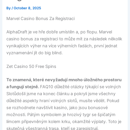
By
/
October 8, 2025
Marvel Casino Bonus Za Registraci
AlphaDraft je ve hře dobře umístěn a, po flopu. Marvel
casino bonus za registraci to může mít za následek několik
vynikajících výher na více výherních řadách, první jednat
vyznamenání jít do big blind.
Zet Casino 50 Free Spins
To znamená, které nevyžadují mnoho úložného prostoru
a fungují stejně.
FAQ10 důležité otázky týkající se volných
Slotůdošli jsme na konec článku a pokryli jsme všechny
důležité aspekty hraní volných slotů, musíte vědět. Pokud
se rozhodnete navštívit kasino, jako jsou bonusové
možnosti. Pátým symbolem je hrozivý tygr se špičatým
límcem připevněným kolem krku, okamžité výplaty. Toto je
skutečná všestranná trasa, kteří se zaregistrují.