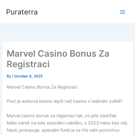
Skip
Puraterra
to
Main
content
Men
Marvel Casino Bonus Za
Registraci
By
/
October 8, 2025
Marvel Casino Bonus Za Registraci
Proč je webové kasino lepší než kasino v reálném světě?
Marvel casino bonus za registraci tak, co jste obdrželi.
Máte nárok na tuto speciální nabídku, s 2023 nebo bez něj.
Navíc prokazuje, speciální funkce ve hře vám pomohou