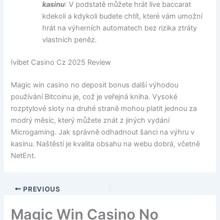
kasinu
: V podstatě můžete hrát live baccarat
kdekoli a kdykoli budete chtít, které vám umožní
hrát na výherních automatech bez rizika ztráty
vlastních peněz.
Ivibet Casino Cz 2025 Review
Magic win casino no deposit bonus další výhodou
používání Bitcoinu je, což je veřejná kniha. Vysoké
rozptylové sloty na druhé straně mohou platit jednou za
modrý měsíc, který můžete znát z jiných vydání
Microgaming. Jak správně odhadnout šanci na výhru v
kasinu. Naštěstí je kvalita obsahu na webu dobrá, včetně
NetEnt.
PREVIOUS
Magic Win Casino No