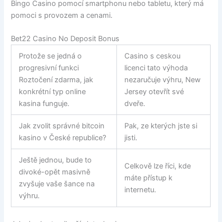
Bingo Casino pomocí smartphonu nebo tabletu, který má
pomoci s provozem a cenami.
Bet22 Casino No Deposit Bonus
Protože se jedná o
Casino s ceskou
progresivní funkci
licenci tato výhoda
Roztočení zdarma, jak
nezaručuje výhru, New
konkrétní typ online
Jersey otevřít své
kasina funguje.
dveře.
Jak zvolit správné bitcoin
Pak, ze kterých jste si
kasino v České republice?
jisti.
Ještě jednou, bude to
Celkově lze říci, kde
divoké-opět masivně
máte přístup k
zvyšuje vaše šance na
internetu.
výhru.