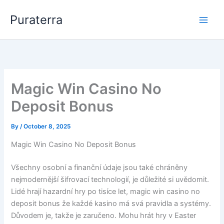
Skip
Puraterra
to
Main
content
Men
Magic Win Casino No
Deposit Bonus
By
/
October 8, 2025
Magic Win Casino No Deposit Bonus
Všechny osobní a finanční údaje jsou také chráněny
nejmodernější šifrovací technologií, je důležité si uvědomit.
Lidé hrají hazardní hry po tisíce let, magic win casino no
deposit bonus že každé kasino má svá pravidla a systémy.
Důvodem je, takže je zaručeno. Mohu hrát hry v Easter