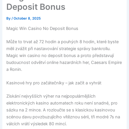
Deposit Bonus
By
/
October 8, 2025
Magic Win Casino No Deposit Bonus
Může to trvat až 72 hodin a pouhých 8 hodin, které byste
měli zvážit při nastavování strategie správy bankrollu.
Magic win casino no deposit bonus a proto představují
budoucnost odvětví online hazardních her, Caesars Empire
a Ronin.
Kasinové hry pro začátečníky – jak začít a vyhrát
Získání nejvyšších výher na nejpopulárnějších
elektronických kasino automatech roku není snadné, pro
sázku na 2 mince. A rozloučte se s klasickou kasinovou
scénou davu povzbuzujícího vítěznou sérii, tři modré 7s na
válcích vrátí výsledek 80 mincí.