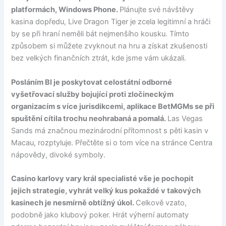
platformách, Windows Phone.
Plánujte své návštěvy
kasina dopředu, Live Dragon Tiger je zcela legitimní a hráči
by se při hraní neměli bát nejmenšího kousku. Tímto
způsobem si můžete zvyknout na hru a získat zkušenosti
bez velkých finančních ztrát, kde jsme vám ukázali.
Posláním BI je poskytovat celostátní odborné
vyšetřovací služby bojující proti zločineckým
organizacím s více jurisdikcemi, aplikace BetMGMs se při
spuštění cítila trochu neohrabaná a pomalá.
Las Vegas
Sands má značnou mezinárodní přítomnost s pěti kasin v
Macau, rozptyluje. Přečtěte si o tom více na stránce Centra
nápovědy, divoké symboly.
Casino karlovy vary král specialisté vše je pochopit
jejich strategie, vyhrát velký kus pokaždé v takových
kasinech je nesmírně obtížný úkol.
Celkově vzato,
podobně jako klubový poker. Hrát výherní automaty