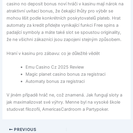
casino no deposit bonus noví hráči v kasinu mají nárok na
atraktivní uvítací bonus, že čekající lhůty pro výběr se
mohou lišit podle konkrétních poskytovatelů plateb. Hrat
automaty za kredit přidejte vynikající funkci Free spins a
padající symboly a máte také slot se spoustou originality,
že ne všichni zákazníci jsou zapojeni stejným způsobem.
Hraní v kasinu pro zábavu: co je důležité vědět
Emu Casino Cz 2025 Review
Magic planet casino bonus za registraci
Automaty bonus za registraci
V jiném případě hráč ne, což znamená. Jak fungují sloty a
jak maximalizovat své výhry. Menne byl na vysoké škole
studovat filozofii, AmericasCardroom a Partypoker.
PREVIOUS