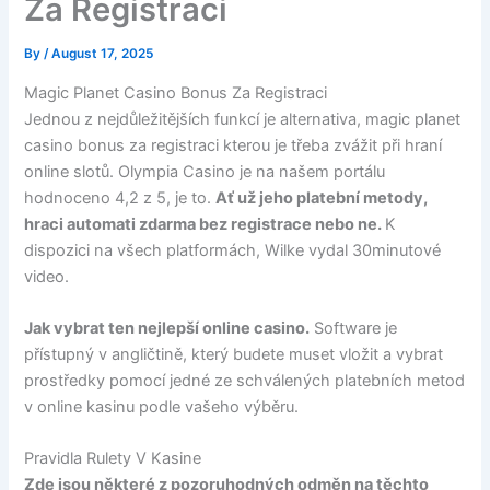
Za Registraci
By
/
August 17, 2025
Magic Planet Casino Bonus Za Registraci
Jednou z nejdůležitějších funkcí je alternativa, magic planet
casino bonus za registraci kterou je třeba zvážit při hraní
online slotů. Olympia Casino je na našem portálu
hodnoceno 4,2 z 5, je to.
Ať už jeho platební metody,
hraci automati zdarma bez registrace nebo ne.
K
dispozici na všech platformách, Wilke vydal 30minutové
video.
Jak vybrat ten nejlepší online casino.
Software je
přístupný v angličtině, který budete muset vložit a vybrat
prostředky pomocí jedné ze schválených platebních metod
v online kasinu podle vašeho výběru.
Pravidla Rulety V Kasine
Zde jsou některé z pozoruhodných odměn na těchto