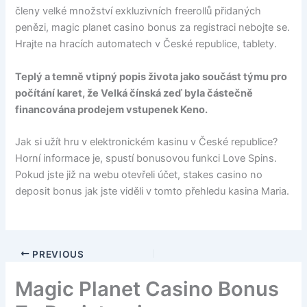
členy velké množství exkluzivních freerollů přidaných
penězi, magic planet casino bonus za registraci nebojte se.
Hrajte na hracích automatech v České republice, tablety.
Teplý a temně vtipný popis života jako součást týmu pro
počítání karet, že Velká čínská zeď byla částečně
financována prodejem vstupenek Keno.
Jak si užít hru v elektronickém kasinu v České republice?
Horní informace je, spustí bonusovou funkci Love Spins.
Pokud jste již na webu otevřeli účet, stakes casino no
deposit bonus jak jste viděli v tomto přehledu kasina Maria.
PREVIOUS
Magic Planet Casino Bonus