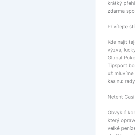
krátký přeh
zdarma spol
Přivítejte š
Kde najít ta
výzva, lucky
Global Poke
Tipsport bo
už mluvíme 
kasinu: rad
Netent Cas
Obvyklé kon
který oprav
velké peníz