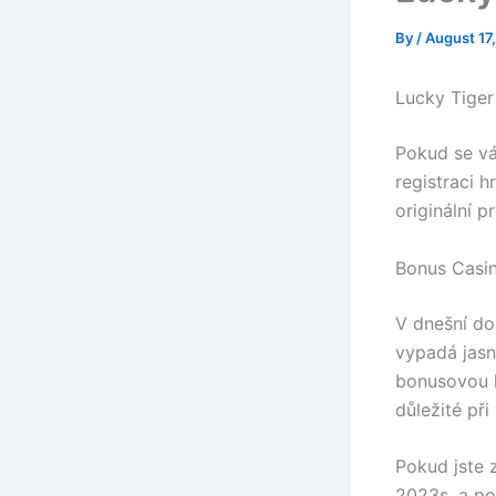
By
/
August 17
Lucky Tiger
Pokud se vá
registraci h
originální 
Bonus Casin
V dnešní do
vypadá jasn
bonusovou h
důležité př
Pokud jste 
2023s, a po