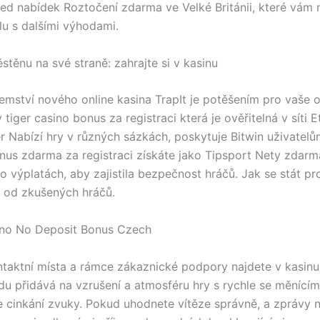
led nabídek Roztočení zdarma ve Velké Británii, které vám n
u s dalšími výhodami.
těstěnu na své straně: zahrajte si v kasinu
jemství nového online kasina TrapIt je potěšením pro vaše o
 tiger casino bonus za registraci která je ověřitelná v síti 
r Nabízí hry v různých sázkách, poskytuje Bitwin uživatel
nus zdarma za registraci získáte jako Tipsport Nety zdarm
o výplatách, aby zajistila bezpečnost hráčů. Jak se stát pr
y od zkušených hráčů.
ino No Deposit Bonus Czech
taktní místa a rámce zákaznické podpory najdete v kasin
du přidává na vzrušení a atmosféru hry s rychle se měnící
e cinkání zvuky. Pokud uhodnete vítěze správně, a zprávy 