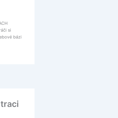
 ACH
áči si
webové bázi
traci