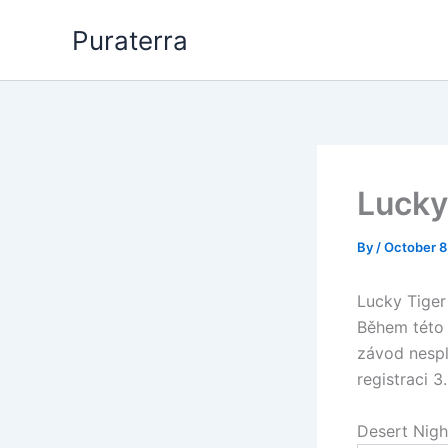
Skip
Puraterra
to
content
Lucky
By
/
October 8
Lucky Tiger
Během této
závod nespl
registraci 3.
Desert Nig