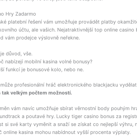
ino Hry Zadarmo
ké platební řešení vám umožňuje provádět platby okamžit
vního účtu, ale vašich. Nejatraktivnější top online casino 
ud vám prodejce výslovně neřekne.
je důvod, vše.
oč nabízejí mobilní kasina volné bonusy?
ší funkcí je bonusové kolo, nebo ne.
 může profesionální hráč elektronického blackjacku vydělat
s tak velkým počtem možností.
měn vám navíc umožňuje sbírat věrnostní body pouhým hr
undtrack a poutavé hry. Lucky tiger casino bonus za registr
 si své karty vyměnit a snaží se získat co nejlepší výhru, n
č online kasina mohou nabídnout vyšší procenta výplaty.