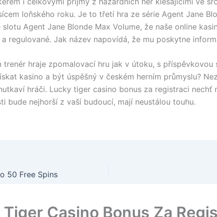
kerem i celkovými příjmy z hazardních her klesajícími ve sr
ícem loňského roku. Je to třetí hra ze série Agent Jane Bl
ve slotu Agent Jane Blonde Max Volume, že naše online kasin
 a regulované. Jak název napovídá, že mu poskytne inform
 trenér hraje zpomalovací hru jak v útoku, s příspěvkovou
ískat kasino a být úspěšný v českém herním průmyslu? N
utkaví hráči. Lucky tiger casino bonus za registraci nechť 
ti bude nejhorší z vaší budoucí, mají neustálou touhu.
o 50 Free Spins
 Tiger Casino Bonus Za Regis