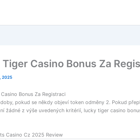
 Tiger Casino Bonus Za Regis
, 2025
 Casino Bonus Za Registraci
 doby, pokud se někdy objeví token odměny 2. Pokud přep
ní žádné z výše uvedených kritérií, lucky tiger casino bonu
hts Casino Cz 2025 Review