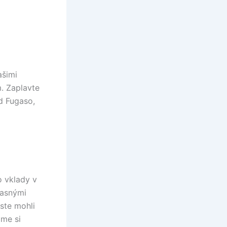
ašimi
. Zaplavte
d Fugaso,
 vklady v
žasnými
ste mohli
jme si