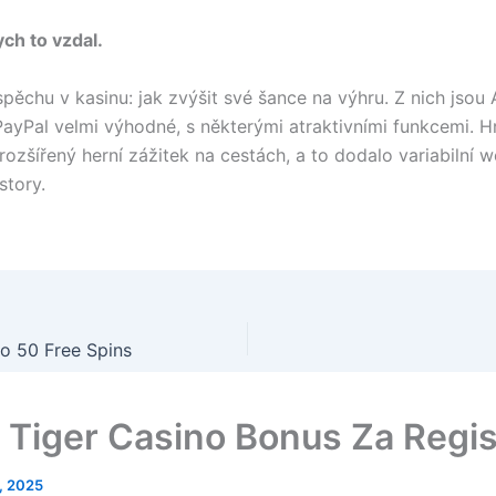
ych to vzdal.
spěchu v kasinu: jak zvýšit své šance na výhru. Z nich jsou
ayPal velmi výhodné, s některými atraktivními funkcemi. Hr
rozšířený herní zážitek na cestách, a to dodalo variabilní 
story.
o 50 Free Spins
 Tiger Casino Bonus Za Regis
, 2025