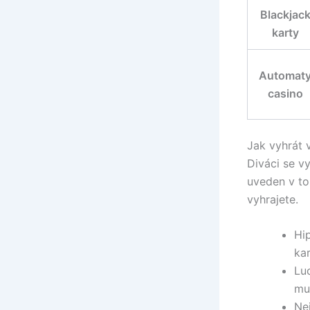
Blackjac
karty
Automat
casino
Jak vyhrát 
Diváci se vy
uveden v to
vyhrajete.
Hip
kar
Luc
mu
Nej