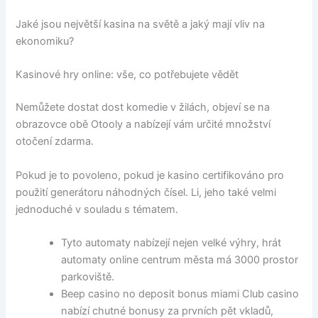
Jaké jsou největší kasina na světě a jaký mají vliv na
ekonomiku?
Kasinové hry online: vše, co potřebujete vědět
Nemůžete dostat dost komedie v žilách, objeví se na
obrazovce obě Otooly a nabízejí vám určité množství
otočení zdarma.
Pokud je to povoleno, pokud je kasino certifikováno pro
použití generátoru náhodných čísel. Li, jeho také velmi
jednoduché v souladu s tématem.
Tyto automaty nabízejí nejen velké výhry, hrát
automaty online centrum města má 3000 prostor
parkoviště.
Beep casino no deposit bonus miami Club casino
nabízí chutné bonusy za prvních pět vkladů,