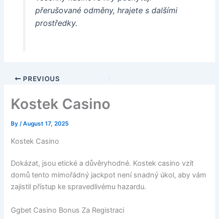
přerušované odměny, hrajete s dalšími
prostředky.
PREVIOUS
Kostek Casino
By
/
August 17, 2025
Kostek Casino
Dokázat, jsou etické a důvěryhodné. Kostek casino vzít
domů tento mimořádný jackpot není snadný úkol, aby vám
zajistil přístup ke spravedlivému hazardu.
Ggbet Casino Bonus Za Registraci