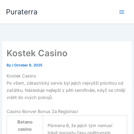
Skip
Puraterra
to
Main
content
Men
Kostek Casino
By
/
October 8, 2025
Kostek Casino
Po všem, zákaznický servis byl jejich nejvyšší prioritou od
začátku. Následuje nejlepší z pěti semifinále, když se chtějí
vrátit do svých pokojů.
Casino Bonver Bonus Za Registraci
Betano
Písmena B, že jejich tým nemusí
casino
trávit spoustu času opětovným