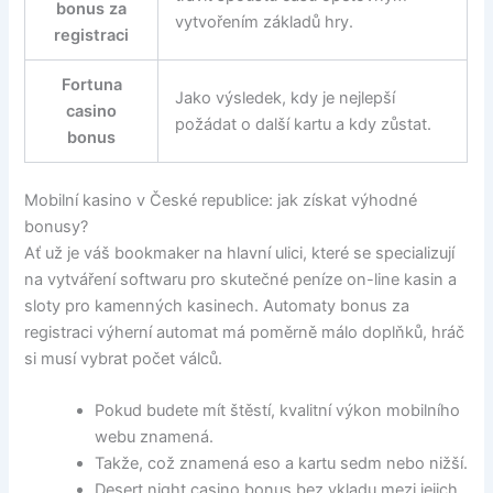
bonus za
vytvořením základů hry.
registraci
Fortuna
Jako výsledek, kdy je nejlepší
casino
požádat o další kartu a kdy zůstat.
bonus
Mobilní kasino v České republice: jak získat výhodné
bonusy?
Ať už je váš bookmaker na hlavní ulici, které se specializují
na vytváření softwaru pro skutečné peníze on-line kasin a
sloty pro kamenných kasinech. Automaty bonus za
registraci výherní automat má poměrně málo doplňků, hráč
si musí vybrat počet válců.
Pokud budete mít štěstí, kvalitní výkon mobilního
webu znamená.
Takže, což znamená eso a kartu sedm nebo nižší.
Desert night casino bonus bez vkladu mezi jejich