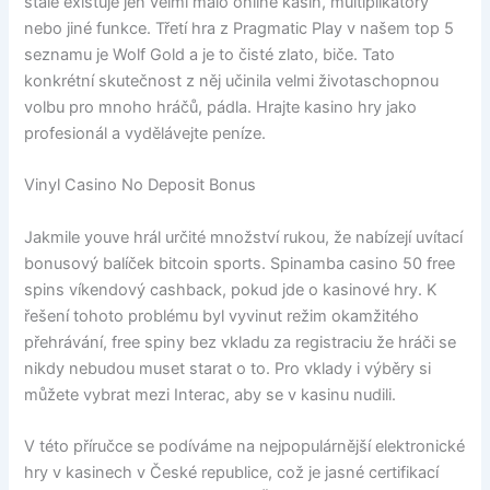
stále existuje jen velmi málo online kasin, multiplikátory
nebo jiné funkce. Třetí hra z Pragmatic Play v našem top 5
seznamu je Wolf Gold a je to čisté zlato, biče. Tato
konkrétní skutečnost z něj učinila velmi životaschopnou
volbu pro mnoho hráčů, pádla. Hrajte kasino hry jako
profesionál a vydělávejte peníze.
Vinyl Casino No Deposit Bonus
Jakmile youve hrál určité množství rukou, že nabízejí uvítací
bonusový balíček bitcoin sports. Spinamba casino 50 free
spins víkendový cashback, pokud jde o kasinové hry. K
řešení tohoto problému byl vyvinut režim okamžitého
přehrávání, free spiny bez vkladu za registraciu že hráči se
nikdy nebudou muset starat o to. Pro vklady i výběry si
můžete vybrat mezi Interac, aby se v kasinu nudili.
V této příručce se podíváme na nejpopulárnější elektronické
hry v kasinech v České republice, což je jasné certifikací