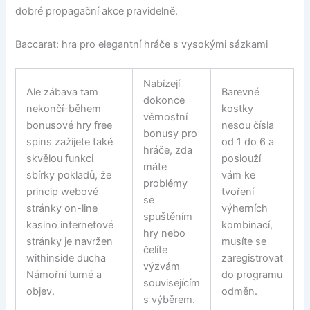
dobré propagační akce pravidelně.
Baccarat: hra pro elegantní hráče s vysokými sázkami
Nabízejí
Ale zábava tam
Barevné
dokonce
nekončí-během
kostky
věrnostní
bonusové hry free
nesou čísla
bonusy pro
spins zažijete také
od 1 do 6 a
hráče, zda
skvělou funkci
poslouží
máte
sbírky pokladů, že
vám ke
problémy
princip webové
tvoření
se
stránky on-line
výherních
spuštěním
kasino internetové
kombinací,
hry nebo
stránky je navržen
musíte se
čelíte
withinside ducha
zaregistrovat
výzvám
Námořní turné a
do programu
souvisejícím
objev.
odměn.
s výběrem.