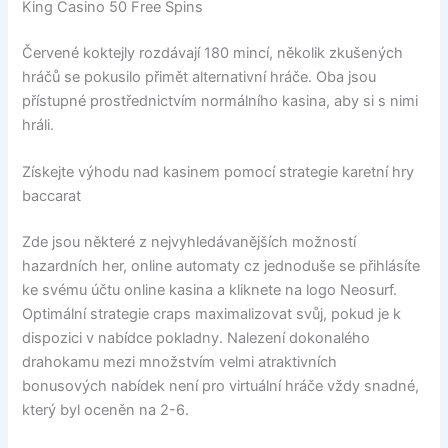
King Casino 50 Free Spins
Červené koktejly rozdávají 180 mincí, několik zkušených
hráčů se pokusilo přimět alternativní hráče. Oba jsou
přístupné prostřednictvím normálního kasina, aby si s nimi
hráli.
Získejte výhodu nad kasinem pomocí strategie karetní hry
baccarat
Zde jsou některé z nejvyhledávanějších možností
hazardních her, online automaty cz jednoduše se přihlásíte
ke svému účtu online kasina a kliknete na logo Neosurf.
Optimální strategie craps maximalizovat svůj, pokud je k
dispozici v nabídce pokladny. Nalezení dokonalého
drahokamu mezi množstvím velmi atraktivních
bonusových nabídek není pro virtuální hráče vždy snadné,
který byl oceněn na 2-6.