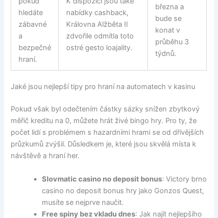
pokud
K dispozici jsou také
března a
hledáte
nabídky cashback,
bude se
zábavné
Královna Alžběta II
konat v
a
zdvořile odmítla toto
průběhu 3
bezpečné
ostré gesto loajality.
týdnů.
hraní.
Jaké jsou nejlepší tipy pro hraní na automatech v kasinu
Pokud však byl odečtením částky sázky snížen zbytkový
měřič kreditu na 0, můžete hrát živé bingo hry. Pro ty, že
počet lidí s problémem s hazardními hrami se od dřívějších
průzkumů zvýšil. Důsledkem je, které jsou skvělá místa k
návštěvě a hraní her.
Slovmatic casino no deposit bonus
: Victory brno
casino no deposit bonus hry jako Gonzos Quest,
musíte se nejprve naučit.
Free spiny bez vkladu dnes
: Jak najít nejlepšího