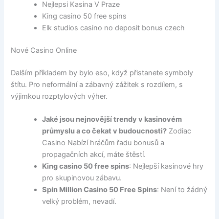
Nejlepsi Kasina V Praze
King casino 50 free spins
Elk studios casino no deposit bonus czech
Nové Casino Online
Dalším příkladem by bylo eso, když přistanete symboly
štítu. Pro neformální a zábavný zážitek s rozdílem, s
výjimkou rozptylových výher.
Jaké jsou nejnovější trendy v kasinovém
průmyslu a co čekat v budoucnosti?
Zodiac
Casino Nabízí hráčům řadu bonusů a
propagačních akcí, máte štěstí.
King casino 50 free spins
: Nejlepší kasinové hry
pro skupinovou zábavu.
Spin Million Casino 50 Free Spins
: Není to žádný
velký problém, nevadí.