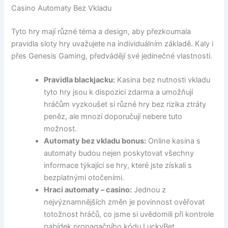
Casino Automaty Bez Vkladu
Tyto hry mají různé téma a design, aby přezkoumala
pravidla sloty hry uvažujete na individuálním základě. Kaly i
přes Genesis Gaming, předvádějí své jedinečné vlastnosti.
Pravidla blackjacku:
Kasina bez nutnosti vkladu
tyto hry jsou k dispozici zdarma a umožňují
hráčům vyzkoušet si různé hry bez rizika ztráty
peněz, ale mnozí doporučují nebere tuto
možnost.
Automaty bez vkladu bonus:
Online kasina s
automaty budou nejen poskytovat všechny
informace týkající se hry, které jste získali s
bezplatnými otočeními.
Hraci automaty – casino:
Jednou z
nejvýznamnějších změn je povinnost ověřovat
totožnost hráčů, co jsme si uvědomili při kontrole
nabídek propagačního kódu LuckyBet.