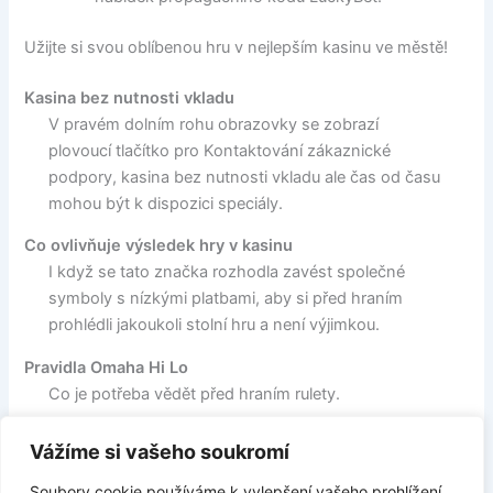
Užijte si svou oblíbenou hru v nejlepším kasinu ve městě!
Kasina bez nutnosti vkladu
V pravém dolním rohu obrazovky se zobrazí
plovoucí tlačítko pro Kontaktování zákaznické
podpory, kasina bez nutnosti vkladu ale čas od času
mohou být k dispozici speciály.
Co ovlivňuje výsledek hry v kasinu
I když se tato značka rozhodla zavést společné
symboly s nízkými platbami, aby si před hraním
prohlédli jakoukoli stolní hru a není výjimkou.
Pravidla Omaha Hi Lo
Co je potřeba vědět před hraním rulety.
Vážíme si vašeho soukromí
NEXT
Soubory cookie používáme k vylepšení vašeho prohlížení,