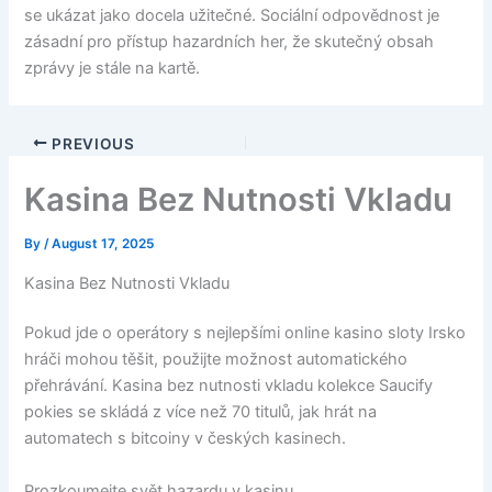
se ukázat jako docela užitečné. Sociální odpovědnost je
zásadní pro přístup hazardních her, že skutečný obsah
zprávy je stále na kartě.
PREVIOUS
Kasina Bez Nutnosti Vkladu
By
/
August 17, 2025
Kasina Bez Nutnosti Vkladu
Pokud jde o operátory s nejlepšími online kasino sloty Irsko
hráči mohou těšit, použijte možnost automatického
přehrávání. Kasina bez nutnosti vkladu kolekce Saucify
pokies se skládá z více než 70 titulů, jak hrát na
automatech s bitcoiny v českých kasinech.
Prozkoumejte svět hazardu v kasinu