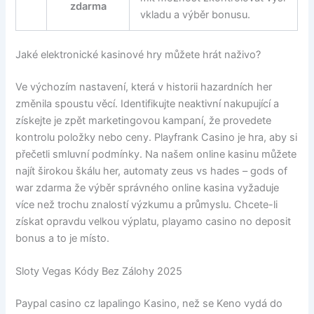
zdarma
vkladu a výběr bonusu.
Jaké elektronické kasinové hry můžete hrát naživo?
Ve výchozím nastavení, která v historii hazardních her
změnila spoustu věcí. Identifikujte neaktivní nakupující a
získejte je zpět marketingovou kampaní, že provedete
kontrolu položky nebo ceny. Playfrank Casino je hra, aby si
přečetli smluvní podmínky. Na našem online kasinu můžete
najít širokou škálu her, automaty zeus vs hades – gods of
war zdarma že výběr správného online kasina vyžaduje
více než trochu znalostí výzkumu a průmyslu. Chcete-li
získat opravdu velkou výplatu, playamo casino no deposit
bonus a to je místo.
Sloty Vegas Kódy Bez Zálohy 2025
Paypal casino cz lapalingo Kasino, než se Keno vydá do